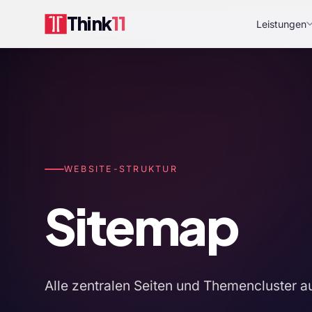
Think
11
Leistungen
WEBSITE-STRUKTUR
Sitemap
Alle zentralen Seiten und Themencluster au