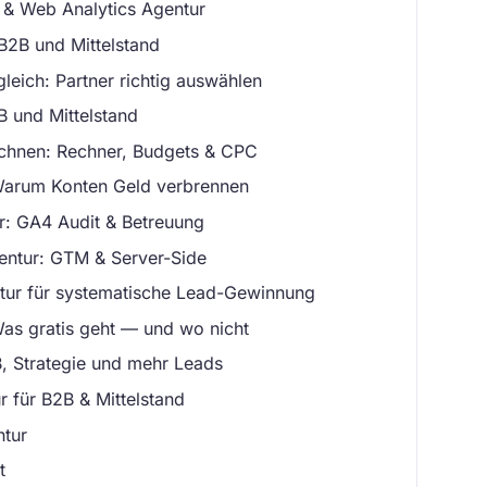
r & Web Analytics Agentur
B2B und Mittelstand
eich: Partner richtig auswählen
B und Mittelstand
chnen: Rechner, Budgets & CPC
arum Konten Geld verbrennen
r: GA4 Audit & Betreuung
ntur: GTM & Server-Side
tur für systematische Lead-Gewinnung
as gratis geht — und wo nicht
, Strategie und mehr Leads
 für B2B & Mittelstand
tur
t