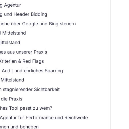
g Agentur
ng und Header Bidding
uche über Google und Bing steuern
 Mittelstand
ttelstand
es aus unserer Praxis
riterien & Red Flags
 Audit und ehrliches Sparring
Mittelstand
stagnierender Sichtbarkeit
 die Praxis
ches Tool passt zu wem?
Agentur für Performance und Reichweite
nnen und beheben