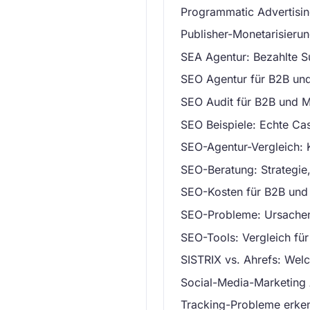
Programmatic Advertisin
Publisher-Monetarisieru
SEA Agentur: Bezahlte S
SEO Agentur für B2B und
SEO Audit für B2B und Mi
SEO Beispiele: Echte Cas
SEO-Agentur-Vergleich: K
SEO-Beratung: Strategie,
SEO-Kosten für B2B und 
SEO-Probleme: Ursachen 
SEO-Tools: Vergleich für
SISTRIX vs. Ahrefs: Wel
Social-Media-Marketing 
Tracking-Probleme erke