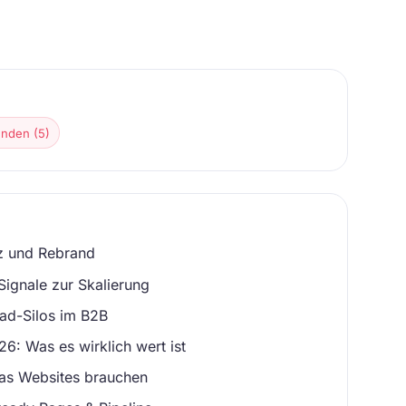
nden (5)
z und Rebrand
Signale zur Skalierung
ead-Silos im B2B
6: Was es wirklich wert ist
as Websites brauchen