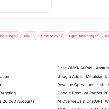
arketing (9)
SEO (8)
Case Study (7)
Digital Marketing (6)
Ku
Case OMKI: Aufbau, Abstur
bauen
Google Ads im Mittelstand: 
del
Revenue Operations statt L
Targeting
Google Premium Partner 202
us 20.000 Accounts)
AI Overviews & ChatGPT: W