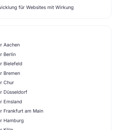
cklung für Websites mit Wirkung
ur Aachen
 Berlin
 Bielefeld
ur Bremen
r Chur
r Düsseldorf
ur Emsland
r Frankfurt am Main
ur Hamburg
r Köln