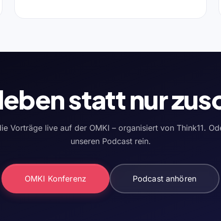
rleben statt nur zu
ie Vorträge live auf der OMKI – organisiert von Think11. Od
unseren Podcast rein.
OMKI Konferenz
Podcast anhören