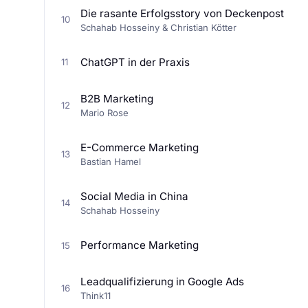
Die rasante Erfolgsstory von Deckenpost
10
Schahab Hosseiny & Christian Kötter
ChatGPT in der Praxis
11
B2B Marketing
12
Mario Rose
E-Commerce Marketing
13
Bastian Hamel
Social Media in China
14
Schahab Hosseiny
Performance Marketing
15
Leadqualifizierung in Google Ads
16
Think11