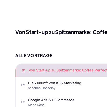
Von Start-up zu Spitzenmarke: Coffe
ALLE VORTRÄGE
Von Start-up zu Spitzenmarke: Coffee Perfec
01
Die Zukunft von KI & Marketing
02
Schahab Hosseiny
Google Ads & E-Commerce
03
Mario Rose