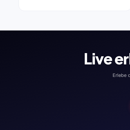
Live e
Erlebe d