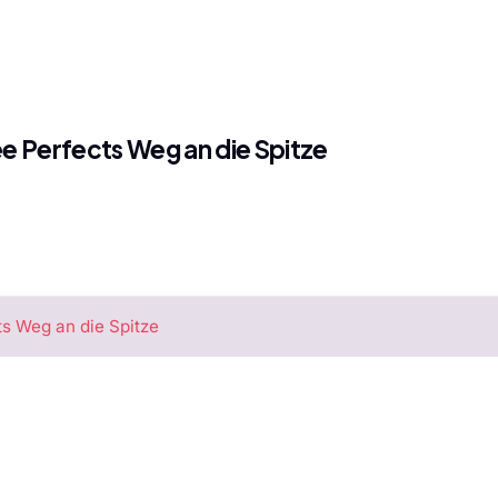
e Perfects Weg an die Spitze
ts Weg an die Spitze