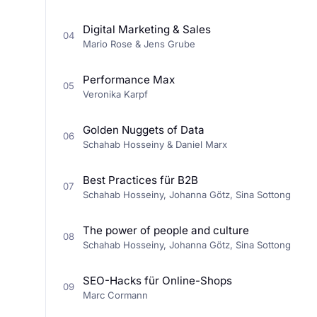
Digital Marketing & Sales
04
Mario Rose & Jens Grube
Performance Max
05
Veronika Karpf
Golden Nuggets of Data
06
Schahab Hosseiny & Daniel Marx
Best Practices für B2B
07
Schahab Hosseiny, Johanna Götz, Sina Sottong
The power of people and culture
08
Schahab Hosseiny, Johanna Götz, Sina Sottong
SEO-Hacks für Online-Shops
09
Marc Cormann