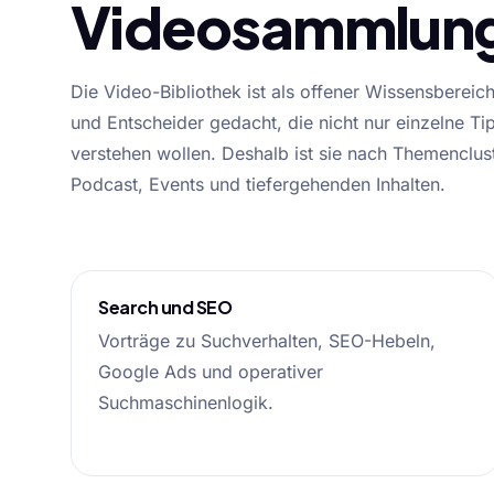
Videosammlun
Die Video-Bibliothek ist als offener Wissensbereic
und Entscheider gedacht, die nicht nur einzelne
verstehen wollen. Deshalb ist sie nach Themenclus
Podcast, Events und tiefergehenden Inhalten.
Search und SEO
Vorträge zu Suchverhalten, SEO-Hebeln,
Google Ads und operativer
Suchmaschinenlogik.