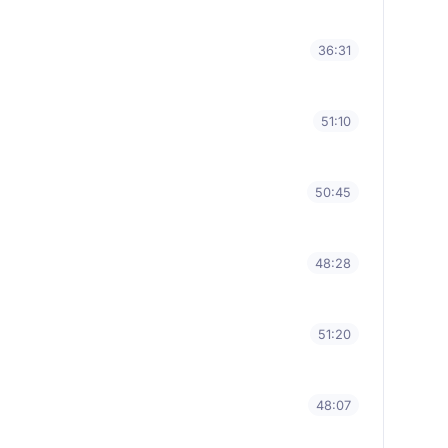
36:31
51:10
50:45
48:28
51:20
48:07