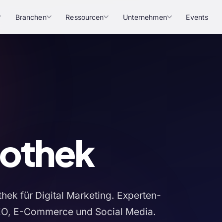
Branchen
Ressourcen
Unternehmen
Events
iothek
hek für Digital Marketing. Experten-
SEO, E-Commerce und Social Media.