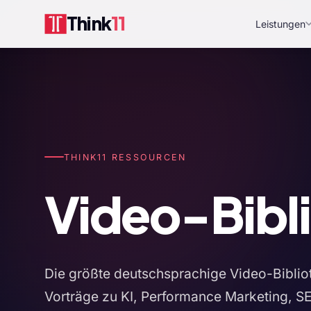
Think
11
Leistungen
THINK11 RESSOURCEN
Video-Bibl
Die größte deutschsprachige Video-Bibliot
Vorträge zu KI, Performance Marketing, 