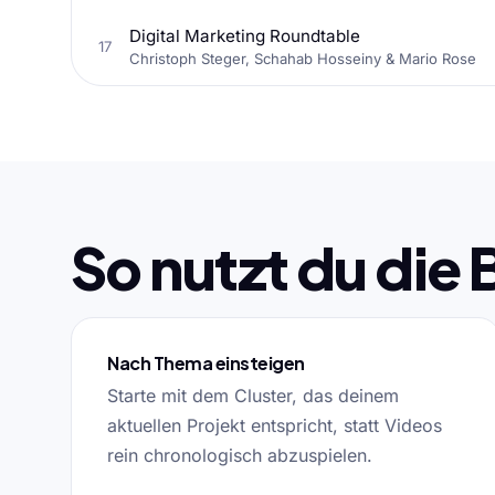
Digital Marketing Roundtable
17
Christoph Steger, Schahab Hosseiny & Mario Rose
So nutzt du die 
Nach Thema einsteigen
Starte mit dem Cluster, das deinem
aktuellen Projekt entspricht, statt Videos
rein chronologisch abzuspielen.