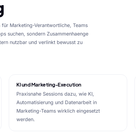
g
h für Marketing-Verantwortliche, Teams
 Tipps suchen, sondern Zusammenhaenge
tern nutzbar und verlinkt bewusst zu
KI und Marketing-Execution
Praxisnahe Sessions dazu, wie KI,
Automatisierung und Datenarbeit in
Marketing-Teams wirklich eingesetzt
werden.