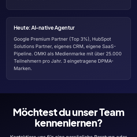
Heute: AI-native Agentur
Google Premium Partner (Top 3%), HubSpot
Solutions Partner, eigenes CRM, eigene SaaS-
Pipeline. OMKI als Medienmarke mit über 25.000
Teilnehmern pro Jahr. 3 eingetragene DPMA-
Marken.
Möchtest du unser Team
kennenlernen?
Kontaktiere uns für eine persönliche Beratung oder