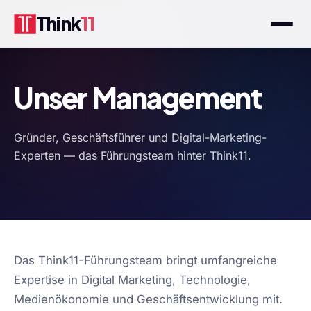
Think
11
Unser Management
Gründer, Geschäftsführer und Digital-Marketing-
Experten — das Führungsteam hinter Think11.
Das Think11-Führungsteam bringt umfangreiche
Expertise in Digital Marketing, Technologie,
Medienökonomie und Geschäftsentwicklung mit.