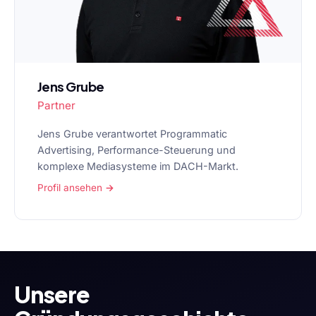
Jens Grube
Partner
Jens Grube verantwortet Programmatic
Advertising, Performance-Steuerung und
komplexe Mediasysteme im DACH-Markt.
Profil ansehen →
Unsere