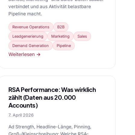
verbindet und aus Aktivität belastbare
Pipeline macht.
Revenue Operations
B2B
Leadgenerierung
Marketing
Sales
Demand Generation
Pipeline
Weiterlesen →
RSA Performance: Was wirklich
zählt (Daten aus 20.000
Accounts)
7. April 2026
Ad Strength, Headline-Länge, Pinning,
Groß-/Kleinschreibung: Welche RSA-