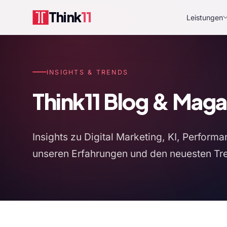
Think
11
Leistungen
INSIGHTS & TRENDS
Think11 Blog & Maga
Insights zu Digital Marketing, KI, Perfo
unseren Erfahrungen und den neuesten Tre