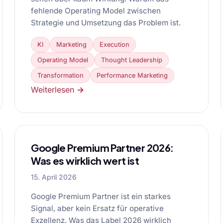
fehlende Operating Model zwischen
Strategie und Umsetzung das Problem ist.
KI
Marketing
Execution
Operating Model
Thought Leadership
Transformation
Performance Marketing
Weiterlesen →
Google Premium Partner 2026:
Was es wirklich wert ist
15. April 2026
Google Premium Partner ist ein starkes
Signal, aber kein Ersatz für operative
Exzellenz. Was das Label 2026 wirklich