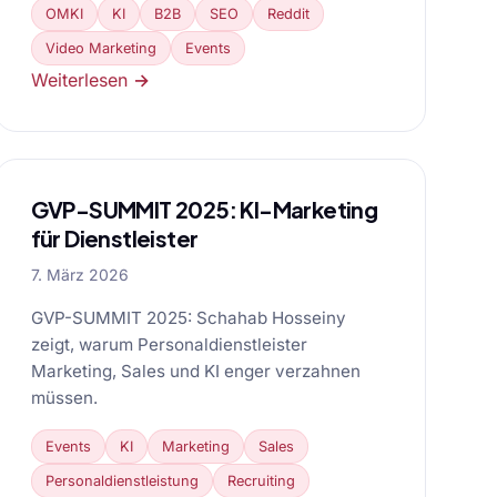
OMKI
KI
B2B
SEO
Reddit
Video Marketing
Events
Weiterlesen →
GVP-SUMMIT 2025: KI-Marketing
für Dienstleister
7. März 2026
GVP-SUMMIT 2025: Schahab Hosseiny
zeigt, warum Personaldienstleister
Marketing, Sales und KI enger verzahnen
müssen.
Events
KI
Marketing
Sales
Personaldienstleistung
Recruiting