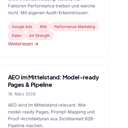
Faktoren Performance treiben und welche
nicht. Mit eigenen Audit-Erkenntnissen.
Google Ads
RSA
Performance Marketing
Daten
Ad Strength
Weiterlesen →
AEO im Mittelstand: Model-ready
Pages & Pipeline
18. März 2026
AEO wird im Mittelstand relevant. Wie
model-ready Pages, Prompt-Mapping und
Proof-Architekturen aus Sichtbarkeit B2B-
Pipeline machen.