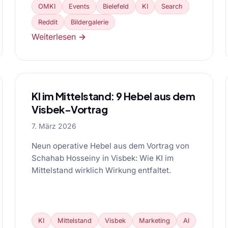
OMKI
Events
Bielefeld
KI
Search
Reddit
Bildergalerie
Weiterlesen →
KI im Mittelstand: 9 Hebel aus dem
Visbek-Vortrag
7. März 2026
Neun operative Hebel aus dem Vortrag von
Schahab Hosseiny in Visbek: Wie KI im
Mittelstand wirklich Wirkung entfaltet.
KI
Mittelstand
Visbek
Marketing
AI