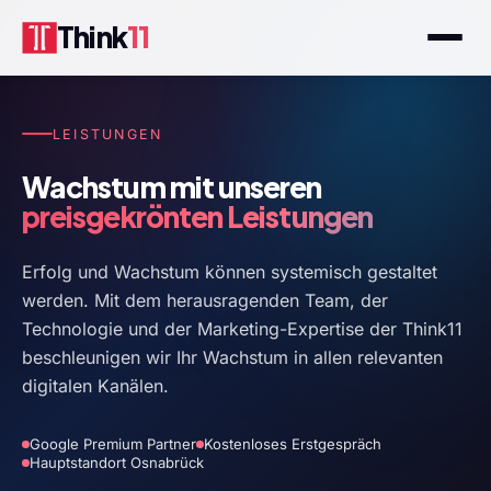
Think
11
LEISTUNGEN
Wachstum mit unseren
preisgekrönten Leistungen
Erfolg und Wachstum können systemisch gestaltet
werden. Mit dem herausragenden Team, der
Technologie und der Marketing-Expertise der Think11
beschleunigen wir Ihr Wachstum in allen relevanten
digitalen Kanälen.
Google Premium Partner
Kostenloses Erstgespräch
Hauptstandort Osnabrück