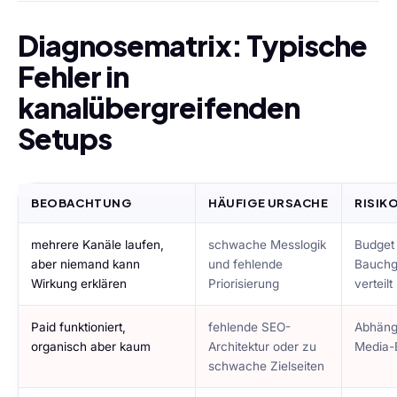
Diagnosematrix: Typische
Fehler in
kanalübergreifenden
Setups
BEOBACHTUNG
HÄUFIGE URSACHE
RISIK
mehrere Kanäle laufen,
schwache Messlogik
Budget
aber niemand kann
und fehlende
Bauchg
Wirkung erklären
Priorisierung
verteilt
Paid funktioniert,
fehlende SEO-
Abhäng
organisch aber kaum
Architektur oder zu
Media-
schwache Zielseiten