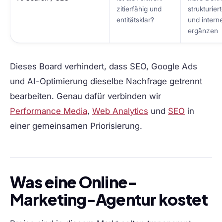
zitierfähig und
strukturier
entitätsklar?
und intern
ergänzen
Dieses Board verhindert, dass SEO, Google Ads
und AI-Optimierung dieselbe Nachfrage getrennt
bearbeiten. Genau dafür verbinden wir
Performance Media
,
Web Analytics
und
SEO
in
einer gemeinsamen Priorisierung.
Was eine Online-
Marketing-Agentur kostet