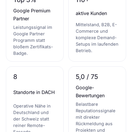
Google Premium
aktive Kunden
Partner
Mittelstand, B2B, E-
Leistungssignal im
Commerce und
Google Partner
komplexe Demand-
Programm statt
Setups im laufenden
bloßem Zertifikats-
Betrieb.
Badge.
8
5,0 / 75
Google-
Standorte in DACH
Bewertungen
Belastbare
Operative Nähe in
Reputationssignale
Deutschland und
mit direkter
der Schweiz statt
Rückmeldung aus
reiner Remote-
Projekten und
Fassade.