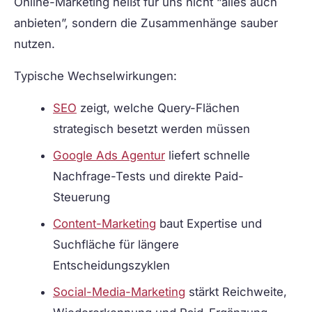
Online-Marketing heißt für uns nicht “alles auch
anbieten”, sondern die Zusammenhänge sauber
nutzen.
Typische Wechselwirkungen:
SEO
zeigt, welche Query-Flächen
strategisch besetzt werden müssen
Google Ads Agentur
liefert schnelle
Nachfrage-Tests und direkte Paid-
Steuerung
Content-Marketing
baut Expertise und
Suchfläche für längere
Entscheidungszyklen
Social-Media-Marketing
stärkt Reichweite,