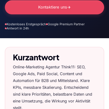
Kontaktiere uns
Kostenloses Erstgespräch
Google Premium Partner
Antwort in 24h
Kurzantwort
Online-Marketing Agentur Think11: SEO,
Google Ads, Paid Social, Content und
Automation für B2B und Mittelstand. Klare
KPIs, messbare Skalierung. Entscheidend
sind klare Prioritäten, belastbare Daten und
eine Umsetzung, die Wirkung vor Aktivität
stellt.