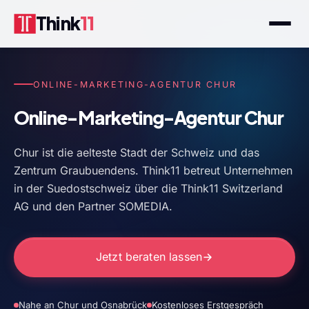
Think
11
ONLINE-MARKETING-AGENTUR CHUR
Online-Marketing-Agentur Chur
Chur ist die aelteste Stadt der Schweiz und das
Zentrum Graubuendens. Think11 betreut Unternehmen
in der Suedostschweiz über die Think11 Switzerland
AG und den Partner SOMEDIA.
Jetzt beraten lassen
Nahe an Chur und Osnabrück
Kostenloses Erstgespräch