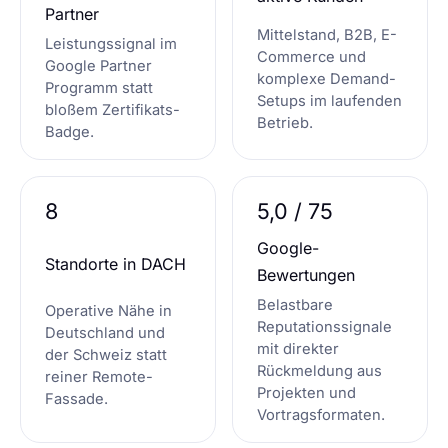
Partner
Mittelstand, B2B, E-
Leistungssignal im
Commerce und
Google Partner
komplexe Demand-
Programm statt
Setups im laufenden
bloßem Zertifikats-
Betrieb.
Badge.
8
5,0 / 75
Google-
Standorte in DACH
Bewertungen
Belastbare
Operative Nähe in
Reputationssignale
Deutschland und
mit direkter
der Schweiz statt
Rückmeldung aus
reiner Remote-
Projekten und
Fassade.
Vortragsformaten.