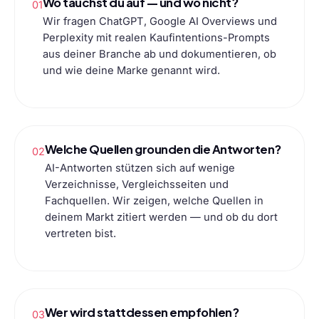
Wo tauchst du auf — und wo nicht?
01
Wir fragen ChatGPT, Google AI Overviews und
Perplexity mit realen Kaufintentions-Prompts
aus deiner Branche ab und dokumentieren, ob
und wie deine Marke genannt wird.
Welche Quellen grounden die Antworten?
02
AI-Antworten stützen sich auf wenige
Verzeichnisse, Vergleichsseiten und
Fachquellen. Wir zeigen, welche Quellen in
deinem Markt zitiert werden — und ob du dort
vertreten bist.
Wer wird stattdessen empfohlen?
03