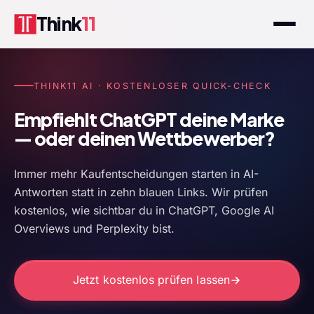
Think
11
THINK11 AI · KOSTENLOSER QUICK-CHECK
Empfiehlt ChatGPT deine Marke
— oder deinen Wettbewerber?
Immer mehr Kaufentscheidungen starten in AI-
Antworten statt in zehn blauen Links. Wir prüfen
kostenlos, wie sichtbar du in ChatGPT, Google AI
Overviews und Perplexity bist.
Jetzt kostenlos prüfen lassen