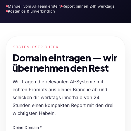
Manuell vom AI-Team erstellt
Report binnen 24h werktags
Kostenlos & unverbindlich
KOSTENLOSER CHECK
Domain eintragen — wir
übernehmen den Rest
Wir fragen die relevanten AI-Systeme mit
echten Prompts aus deiner Branche ab und
schicken dir werktags innerhalb von 24
Stunden einen kompakten Report mit den drei
wichtigsten Hebeln.
Deine Domain *