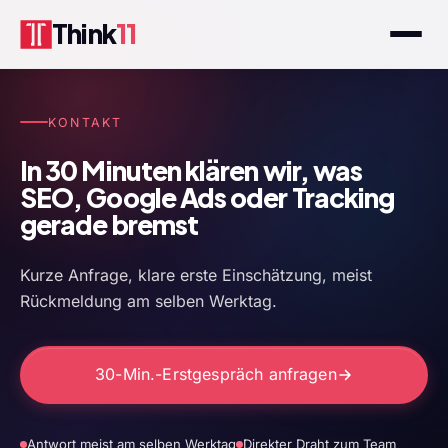
Think
11
KONTAKT
In 30 Minuten klären wir, was
SEO, Google Ads oder Tracking
gerade bremst
Kurze Anfrage, klare erste Einschätzung, meist
Rückmeldung am selben Werktag.
30-Min.-Erstgespräch anfragen
Antwort meist am selben Werktag
Direkter Draht zum Team