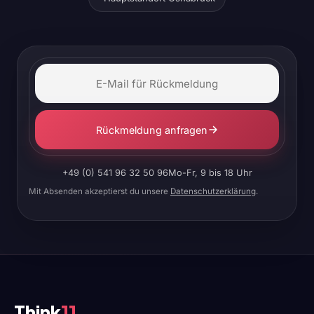
Rückmeldung anfragen
+49 (0) 541 96 32 50 96
Mo-Fr, 9 bis 18 Uhr
Mit Absenden akzeptierst du unsere
Datenschutzerklärung
.
Think
11