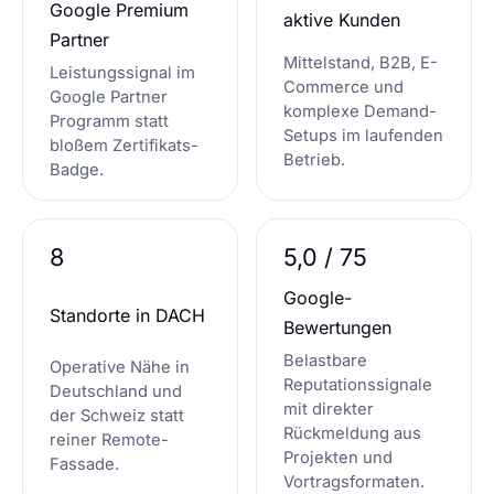
Google Premium
aktive Kunden
Partner
Mittelstand, B2B, E-
Leistungssignal im
Commerce und
Google Partner
komplexe Demand-
Programm statt
Setups im laufenden
bloßem Zertifikats-
Betrieb.
Badge.
8
5,0 / 75
Google-
Standorte in DACH
Bewertungen
Belastbare
Operative Nähe in
Reputationssignale
Deutschland und
mit direkter
der Schweiz statt
Rückmeldung aus
reiner Remote-
Projekten und
Fassade.
Vortragsformaten.