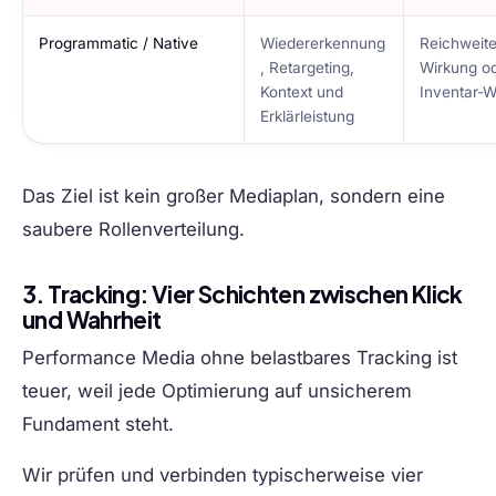
Programmatic / Native
Wiedererkennung
Reichweit
, Retargeting,
Wirkung o
Kontext und
Inventar-W
Erklärleistung
Das Ziel ist kein großer Mediaplan, sondern eine
saubere Rollenverteilung.
3. Tracking: Vier Schichten zwischen Klick
und Wahrheit
Performance Media ohne belastbares Tracking ist
teuer, weil jede Optimierung auf unsicherem
Fundament steht.
Wir prüfen und verbinden typischerweise vier