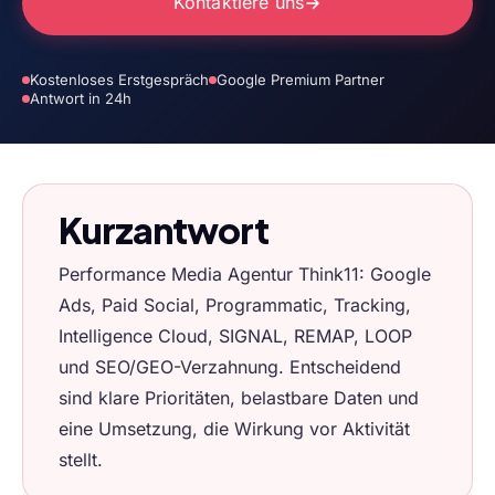
Kontaktiere uns
Kostenloses Erstgespräch
Google Premium Partner
Antwort in 24h
Kurzantwort
Performance Media Agentur Think11: Google
Ads, Paid Social, Programmatic, Tracking,
Intelligence Cloud, SIGNAL, REMAP, LOOP
und SEO/GEO-Verzahnung. Entscheidend
sind klare Prioritäten, belastbare Daten und
eine Umsetzung, die Wirkung vor Aktivität
stellt.