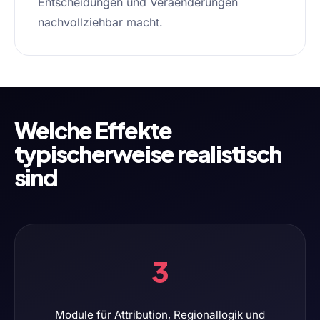
Entscheidungen und Veraenderungen
nachvollziehbar macht.
Welche Effekte
typischerweise realistisch
sind
3
Module für Attribution, Regionallogik und