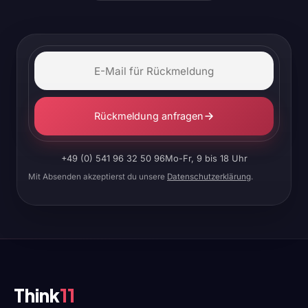
Rückmeldung anfragen
+49 (0) 541 96 32 50 96
Mo-Fr, 9 bis 18 Uhr
Mit Absenden akzeptierst du unsere
Datenschutzerklärung
.
Think
11