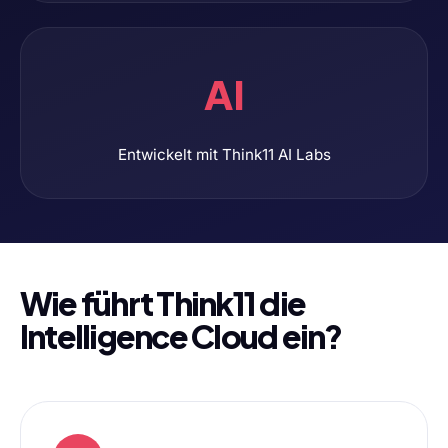
AI
Entwickelt mit Think11 AI Labs
Wie führt Think11 die
Intelligence Cloud ein?