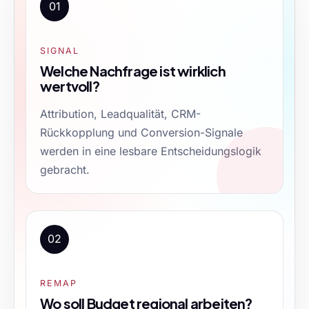
01
SIGNAL
Welche Nachfrage ist wirklich
wertvoll?
Attribution, Leadqualität, CRM-
Rückkopplung und Conversion-Signale
werden in eine lesbare Entscheidungslogik
gebracht.
02
REMAP
Wo soll Budget regional arbeiten?