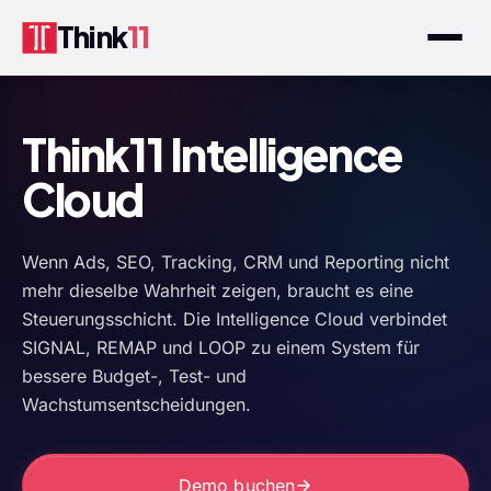
Think
11
Think11 Intelligence
Cloud
Wenn Ads, SEO, Tracking, CRM und Reporting nicht
mehr dieselbe Wahrheit zeigen, braucht es eine
Steuerungsschicht. Die Intelligence Cloud verbindet
SIGNAL, REMAP und LOOP zu einem System für
bessere Budget-, Test- und
Wachstumsentscheidungen.
Demo buchen