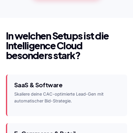
In welchen Setups ist die
Intelligence Cloud
besonders stark?
SaaS & Software
Skaliere deine CAC-optimierte Lead-Gen mit
automatischer Bid-Strategie.