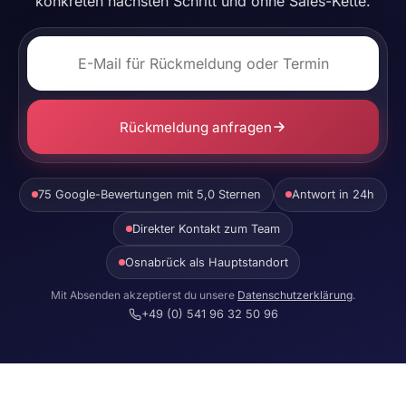
konkreten nächsten Schritt und ohne Sales-Kette.
Rückmeldung anfragen
75 Google-Bewertungen mit 5,0 Sternen
Antwort in 24h
Direkter Kontakt zum Team
Osnabrück als Hauptstandort
Mit Absenden akzeptierst du unsere
Datenschutzerklärung
.
+49 (0) 541 96 32 50 96