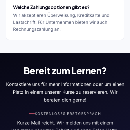
Welche Zahlungsoptionen gibt es?
Wir akzeptieren Überweisung, Kreditkarte und
Lastschrift. Für Unternehmen bieten wir auch
Rechnungszahlung an.
Bereit zum Lernen?
Kontaktiere uns für mehr Informationen oder um einen
Platz in einem unserer Kurse zu reservieren. Wir
beraten dich gerne!
KOSTENLOSES ERSTGESPRÄCH
Kurze Mail reicht. Wir melden uns mit einem