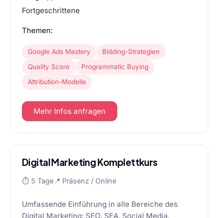
Fortgeschrittene
Themen:
Google Ads Mastery
Bidding-Strategien
Quality Score
Programmatic Buying
Attribution-Modelle
Mehr Infos anfragen
Digital Marketing Komplettkurs
⏱ 5 Tage
📍 Präsenz / Online
Umfassende Einführung in alle Bereiche des
Digital Marketing: SEO, SEA, Social Media,