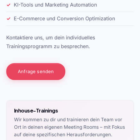
KI-Tools und Marketing Automation
E-Commerce und Conversion Optimization
Kontaktiere uns
, um dein individuelles
Trainingsprogramm zu besprechen.
Anfrage senden
Inhouse-Trainings
Wir kommen zu dir und trainieren dein Team vor
Ort in deinen eigenen Meeting Rooms – mit Fokus
auf deine spezifischen Herausforderungen.