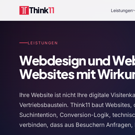
Think
11
Leistungen
LEISTUNGEN
Webdesign und Web
Websites mit Wirku
Ihre Website ist nicht Ihre digitale Visitenk
Vertriebsbaustein. Think11 baut Websites, 
Suchintention, Conversion-Logik, technis
verbinden, dass aus Besuchern Anfragen,