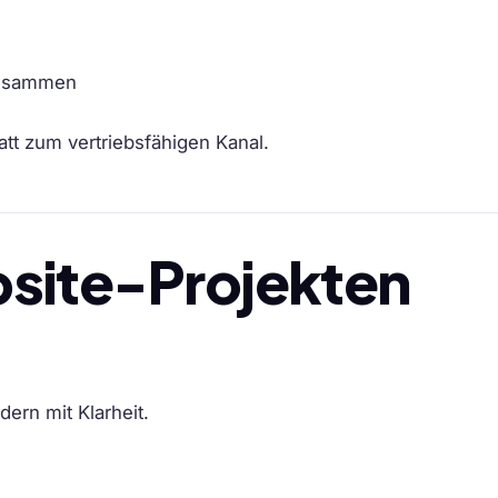
 zusammen
att zum vertriebsfähigen Kanal.
bsite-Projekten
dern mit Klarheit.