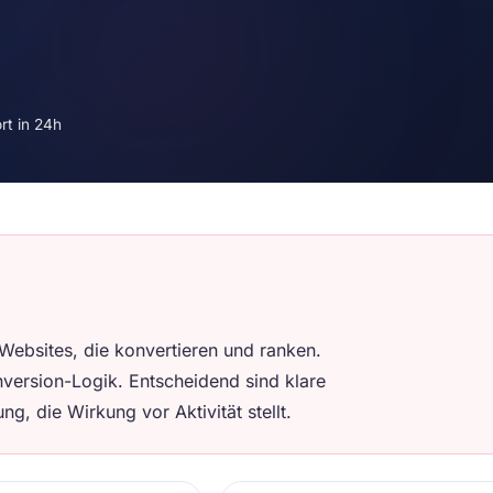
rt in 24h
ebsites, die konvertieren und ranken.
version-Logik. Entscheidend sind klare
g, die Wirkung vor Aktivität stellt.