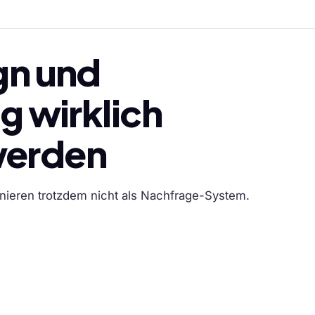
n und
 wirklich
werden
onieren trotzdem nicht als Nachfrage-System.