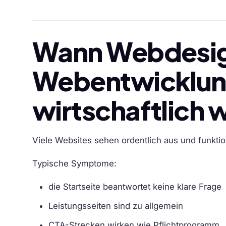
Wann Webdesig
Webentwicklung
wirtschaftlich 
Viele Websites sehen ordentlich aus und funkti
Typische Symptome:
die Startseite beantwortet keine klare Frage
Leistungsseiten sind zu allgemein
CTA-Strecken wirken wie Pflichtprogramm