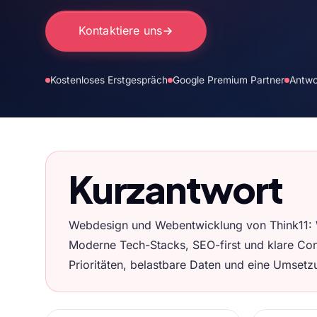
Kontaktiere uns
Kostenloses Erstgespräch
Google Premium Partner
Antwo
Kurzantwort
Webdesign und Webentwicklung von Think11: W
Moderne Tech-Stacks, SEO-first und klare Con
Prioritäten, belastbare Daten und eine Umsetzun