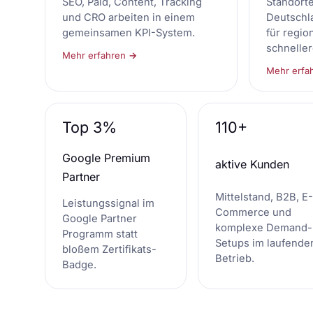
SEO, Paid, Content, Tracking
Standort
und CRO arbeiten in einem
Deutschl
gemeinsamen KPI-System.
für regio
schnelle
Mehr erfahren →
Mehr erfa
Top 3%
110+
Google Premium
aktive Kunden
Partner
Mittelstand, B2B, E-
Leistungssignal im
Commerce und
Google Partner
komplexe Demand-
Programm statt
Setups im laufende
bloßem Zertifikats-
Betrieb.
Badge.