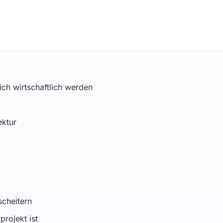
h wirtschaftlich werden
ektur
scheitern
projekt ist