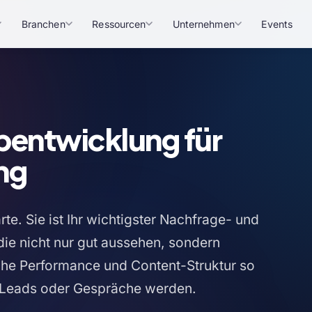
Branchen
Ressourcen
Unternehmen
Events
entwicklung für
ng
arte. Sie ist Ihr wichtigster Nachfrage- und
die nicht nur gut aussehen, sondern
che Performance und Content-Struktur so
 Leads oder Gespräche werden.