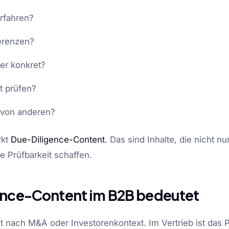
erfahren?
ferenzen?
ter konkret?
t prüfen?
 von anderen?
rkt
Due-Diligence-Content
. Das sind Inhalte, die nicht nu
e Prüfbarkeit schaffen.
nce-Content im B2B bedeutet
st nach M&A oder Investorenkontext. Im Vertrieb ist das P