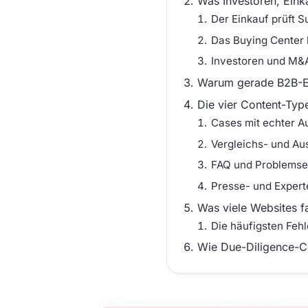
Was Investoren, Eink
Der Einkauf prüft 
Das Buying Center 
Investoren und M&A
Warum gerade B2B-En
Die vier Content-Typ
Cases mit echter A
Vergleichs- und Au
FAQ und Problemse
Presse- und Expert
Was viele Websites 
Die häufigsten Fehl
Wie Due-Diligence-Co