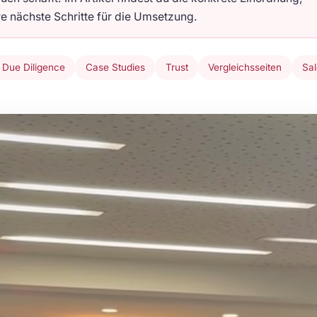
e nächste Schritte für die Umsetzung.
Due Diligence
Case Studies
Trust
Vergleichsseiten
Sa