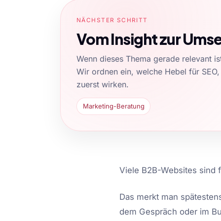
NÄCHSTER SCHRITT
Vom Insight zur Ums
Wenn dieses Thema gerade relevant ist,
Wir ordnen ein, welche Hebel für SEO,
zuerst wirken.
Marketing-Beratung
Viele B2B-Websites sind f
Das merkt man spätestens 
dem Gespräch oder im Bu