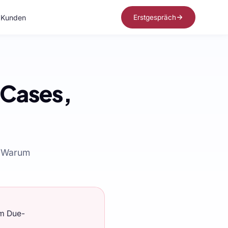
Kunden
Erstgespräch
 Cases,
. Warum
um Due-