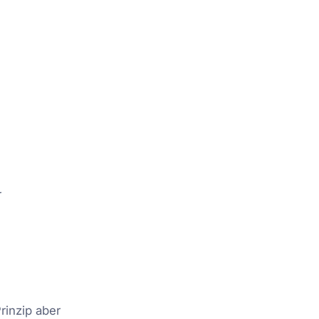
r
rinzip aber