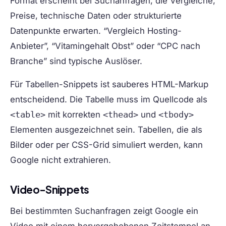
Format erscheint bei Suchanfragen, die Vergleiche,
Preise, technische Daten oder strukturierte
Datenpunkte erwarten. “Vergleich Hosting-
Anbieter”, “Vitamingehalt Obst” oder “CPC nach
Branche” sind typische Auslöser.
Für Tabellen-Snippets ist sauberes HTML-Markup
entscheidend. Die Tabelle muss im Quellcode als
<table>
mit korrekten
<thead>
und
<tbody>
Elementen ausgezeichnet sein. Tabellen, die als
Bilder oder per CSS-Grid simuliert werden, kann
Google nicht extrahieren.
Video-Snippets
Bei bestimmten Suchanfragen zeigt Google ein