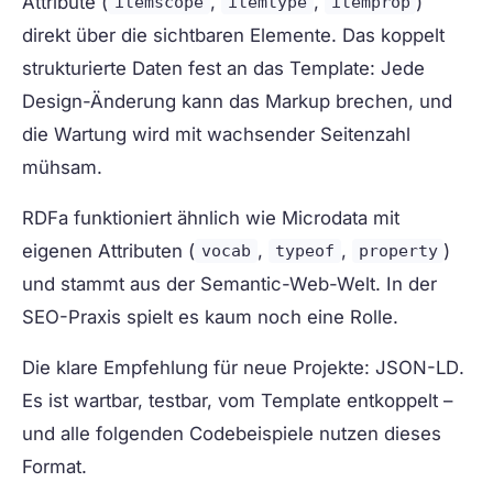
Attribute (
,
,
)
itemscope
itemtype
itemprop
direkt über die sichtbaren Elemente. Das koppelt
strukturierte Daten fest an das Template: Jede
Design-Änderung kann das Markup brechen, und
die Wartung wird mit wachsender Seitenzahl
mühsam.
RDFa
funktioniert ähnlich wie Microdata mit
eigenen Attributen (
,
,
)
vocab
typeof
property
und stammt aus der Semantic-Web-Welt. In der
SEO-Praxis spielt es kaum noch eine Rolle.
Die klare Empfehlung für neue Projekte:
JSON-LD
.
Es ist wartbar, testbar, vom Template entkoppelt –
und alle folgenden Codebeispiele nutzen dieses
Format.