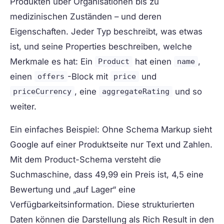
Produkten über Organisationen bis zu
medizinischen Zuständen – und deren
Eigenschaften. Jeder Typ beschreibt,
was
etwas
ist, und seine Properties beschreiben,
welche
Merkmale
es hat: Ein
hat einen
,
Product
name
einen
-Block mit
und
offers
price
, eine
und so
priceCurrency
aggregateRating
weiter.
Ein einfaches Beispiel: Ohne Schema Markup sieht
Google auf einer Produktseite nur Text und Zahlen.
Mit dem Product-Schema versteht die
Suchmaschine, dass 49,99 ein Preis ist, 4,5 eine
Bewertung und „auf Lager“ eine
Verfügbarkeitsinformation. Diese strukturierten
Daten können die Darstellung als Rich Result in den