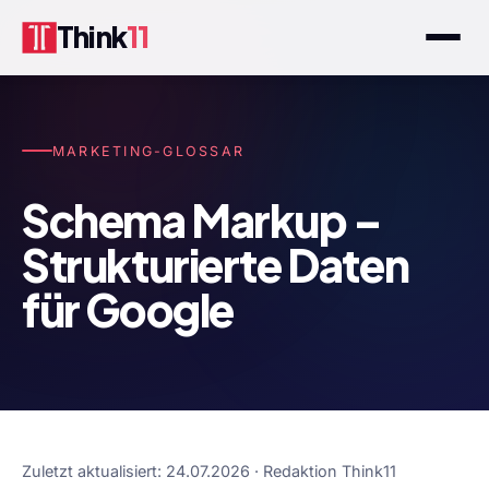
Think
11
MARKETING-GLOSSAR
Schema Markup –
Strukturierte Daten
für Google
Zuletzt aktualisiert: 24.07.2026 · Redaktion Think11