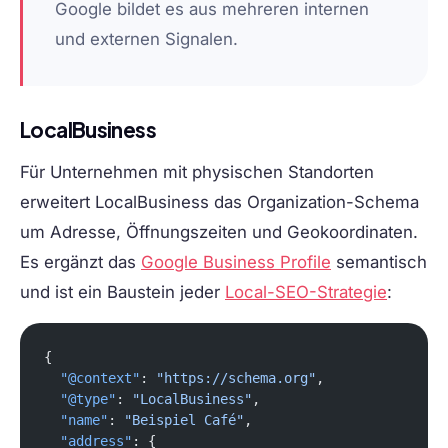
Google bildet es aus mehreren internen
und externen Signalen.
LocalBusiness
Für Unternehmen mit physischen Standorten
erweitert LocalBusiness das Organization-Schema
um Adresse, Öffnungszeiten und Geokoordinaten.
Es ergänzt das
Google Business Profile
semantisch
und ist ein Baustein jeder
Local-SEO-Strategie
:
{
  "@context"
: 
"https://schema.org"
,
  "@type"
: 
"LocalBusiness"
,
  "name"
: 
"Beispiel Café"
,
  "address"
: {