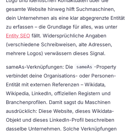
Logo und identischen Kontaktdaten über die
gesamte Website hinweg hilft Suchmaschinen,
dein Unternehmen als eine klar abgegrenzte Entität
zu erfassen – die Grundlage für alles, was unter
Entity SEO
fällt. Widersprüchliche Angaben
(verschiedene Schreibweisen, alte Adressen,
mehrere Logos) verwässern dieses Signal.
sameAs-Verknüpfungen:
Die
-Property
sameAs
verbindet deine Organisations- oder Personen-
Entität mit externen Referenzen – Wikidata,
Wikipedia, LinkedIn, offiziellen Registern und
Branchenprofilen. Damit sagst du Maschinen
ausdrücklich: Diese Website, dieses Wikidata-
Objekt und dieses LinkedIn-Profil beschreiben
dasselbe Unternehmen. Solche Verknüpfungen