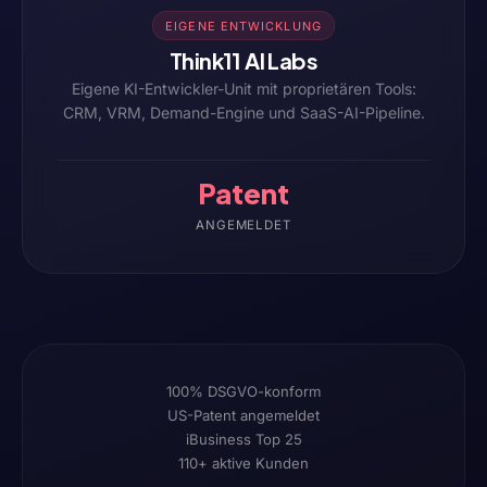
EIGENE ENTWICKLUNG
Think11 AI Labs
Eigene KI-Entwickler-Unit mit proprietären Tools:
CRM, VRM, Demand-Engine und SaaS-AI-Pipeline.
Patent
ANGEMELDET
100% DSGVO-konform
US-Patent angemeldet
iBusiness Top 25
110+ aktive Kunden