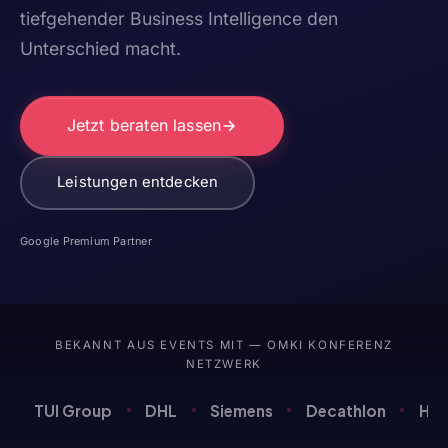
tiefgehender Business Intelligence den
Unterschied macht.
Jetzt beraten lassen
Leistungen entdecken
Google Premium Partner
BEKANNT AUS EVENTS MIT — OMKI KONFERENZ
NETZWERK
TUI Group
DHL
Siemens
Decathlon
Hap