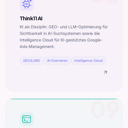
Think11 AI
KI als Disziplin: GEO- und LLM-Optimierung für
Sichtbarkeit in AI-Suchsystemen sowie die
Intelligence Cloud für KI-gestütztes Google-
Ads-Management.
GEO/LLMO
AI Overviews
Intelligence Cloud
09