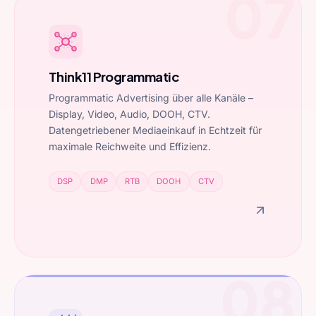
07
Think11 Programmatic
Programmatic Advertising über alle Kanäle –
Display, Video, Audio, DOOH, CTV.
Datengetriebener Mediaeinkauf in Echtzeit für
maximale Reichweite und Effizienz.
DSP
DMP
RTB
DOOH
CTV
08