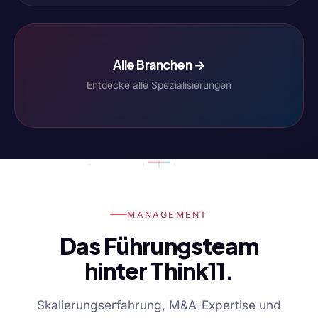
Alle Branchen →
Entdecke alle Spezialisierungen
MANAGEMENT
Das Führungsteam
hinter Think11.
Skalierungserfahrung, M&A-Expertise und