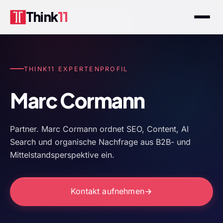
Think
11
THINK11 EXPERTENPROFIL
Marc Cormann
Partner. Marc Cormann ordnet SEO, Content, AI
Search und organische Nachfrage aus B2B- und
Mittelstandsperspektive ein.
Kontakt aufnehmen