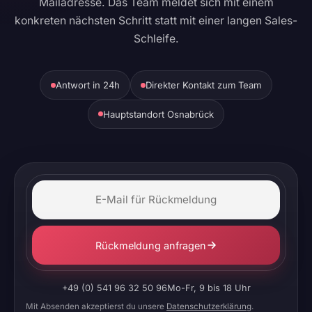
Mailadresse. Das Team meldet sich mit einem
konkreten nächsten Schritt statt mit einer langen Sales-
Schleife.
Antwort in 24h
Direkter Kontakt zum Team
Hauptstandort Osnabrück
Rückmeldung anfragen
+49 (0) 541 96 32 50 96
Mo-Fr, 9 bis 18 Uhr
Mit Absenden akzeptierst du unsere
Datenschutzerklärung
.