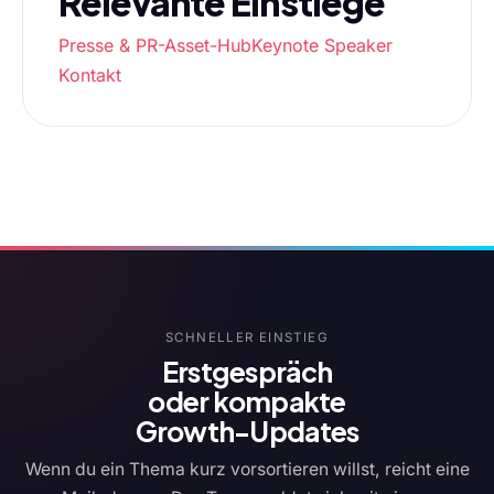
Relevante Einstiege
Presse & PR-Asset-Hub
Keynote Speaker
Kontakt
SCHNELLER EINSTIEG
Erstgespräch
oder kompakte
Growth-Updates
Wenn du ein Thema kurz vorsortieren willst, reicht eine