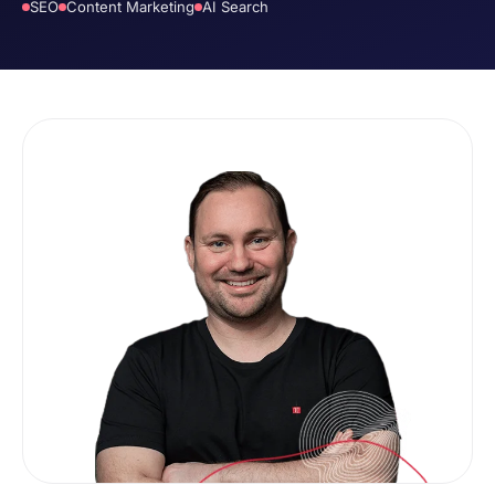
SEO
Content Marketing
AI Search