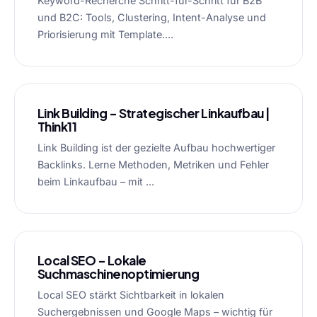
Keyword-Recherche Schritt-für-Schritt für B2B
und B2C: Tools, Clustering, Intent-Analyse und
Priorisierung mit Template....
Link Building – Strategischer Linkaufbau |
Think11
Link Building ist der gezielte Aufbau hochwertiger
Backlinks. Lerne Methoden, Metriken und Fehler
beim Linkaufbau – mit ...
Local SEO – Lokale
Suchmaschinenoptimierung
Local SEO stärkt Sichtbarkeit in lokalen
Suchergebnissen und Google Maps – wichtig für