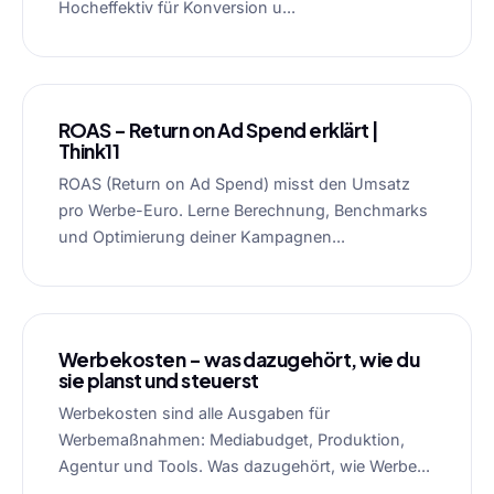
Hocheffektiv für Konversion u...
ROAS – Return on Ad Spend erklärt |
Think11
ROAS (Return on Ad Spend) misst den Umsatz
pro Werbe-Euro. Lerne Berechnung, Benchmarks
und Optimierung deiner Kampagnen...
Werbekosten – was dazugehört, wie du
sie planst und steuerst
Werbekosten sind alle Ausgaben für
Werbemaßnahmen: Mediabudget, Produktion,
Agentur und Tools. Was dazugehört, wie Werbe...