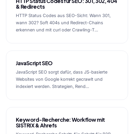
HTTP Status Codes für SEO: 301, 302, 404
& Redirects
HTTP Status Codes aus SEO-Sicht: Wann 301,
wann 302? Soft 404s und Redirect-Chains
erkennen und mit curl oder Crawling-T...
JavaScript SEO
JavaScript SEO sorgt dafür, dass JS-basierte
Websites von Google korrekt gecrawlt und
indexiert werden. Strategien, Rend...
Keyword-Recherche: Workflow mit
SISTRIX & Ahrefs