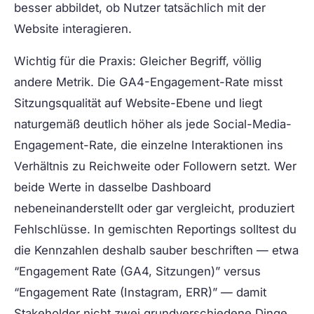
besser abbildet, ob Nutzer tatsächlich mit der
Website interagieren.
Wichtig für die Praxis: Gleicher Begriff, völlig
andere Metrik. Die GA4-Engagement-Rate misst
Sitzungsqualität auf Website-Ebene und liegt
naturgemäß deutlich höher als jede Social-Media-
Engagement-Rate, die einzelne Interaktionen ins
Verhältnis zu Reichweite oder Followern setzt. Wer
beide Werte in dasselbe Dashboard
nebeneinanderstellt oder gar vergleicht, produziert
Fehlschlüsse. In gemischten Reportings solltest du
die Kennzahlen deshalb sauber beschriften — etwa
“Engagement Rate (GA4, Sitzungen)” versus
“Engagement Rate (Instagram, ERR)” — damit
Stakeholder nicht zwei grundverschiedene Dinge