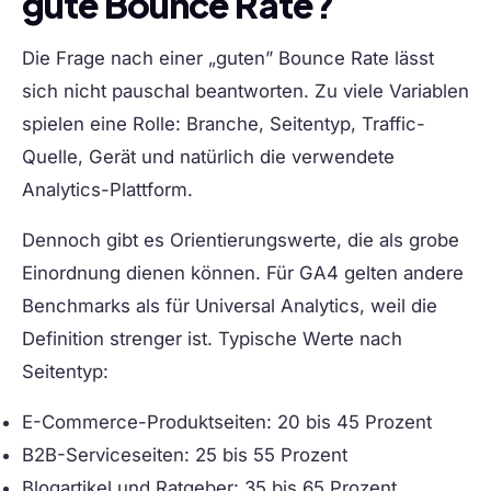
gute Bounce Rate?
Die Frage nach einer „guten” Bounce Rate lässt
sich nicht pauschal beantworten. Zu viele Variablen
spielen eine Rolle: Branche, Seitentyp, Traffic-
Quelle, Gerät und natürlich die verwendete
Analytics-Plattform.
Dennoch gibt es Orientierungswerte, die als grobe
Einordnung dienen können. Für GA4 gelten andere
Benchmarks als für Universal Analytics, weil die
Definition strenger ist. Typische Werte nach
Seitentyp:
E-Commerce-Produktseiten:
20 bis 45 Prozent
B2B-Serviceseiten:
25 bis 55 Prozent
Blogartikel und Ratgeber:
35 bis 65 Prozent