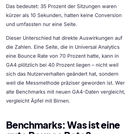
Das bedeutet: 35 Prozent der Sitzungen waren
kürzer als 10 Sekunden, hatten keine Conversion
und umfassten nur eine Seite.
Dieser Unterschied hat direkte Auswirkungen auf
die Zahlen. Eine Seite, die in Universal Analytics
eine Bounce Rate von 70 Prozent hatte, kann in
GA4 plötzlich bei 40 Prozent liegen – nicht weil
sich das Nutzerverhalten geändert hat, sondern
weil die Messmethode präziser geworden ist. Wer
alte Benchmarks mit neuen GA4-Daten vergleicht,
vergleicht Äpfel mit Birnen.
Benchmarks: Was ist eine