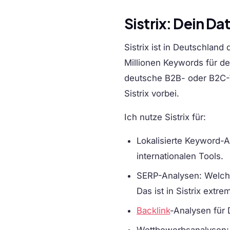
Sistrix: Dein D
Sistrix ist in Deutschlan
Millionen Keywords für d
deutsche B2B- oder B2C-W
Sistrix vorbei.
Ich nutze Sistrix für:
Lokalisierte Keyword-
internationalen Tools.
SERP-Analysen
: Welch
Das ist in Sistrix extrem 
Backlink
-Analysen für