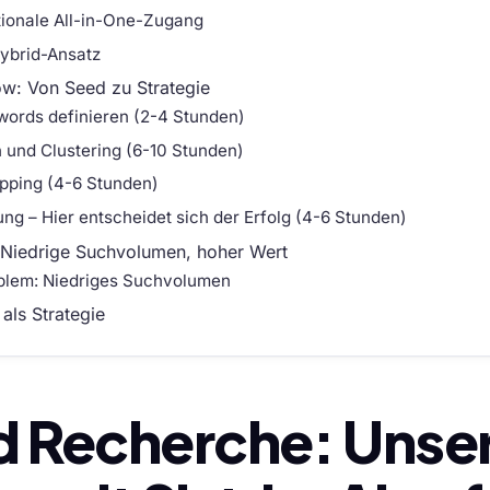
ationale All-in-One-Zugang
Hybrid-Ansatz
ow: Von Seed zu Strategie
ywords definieren (2-4 Stunden)
n und Clustering (6-10 Stunden)
apping (4-6 Stunden)
rung – Hier entscheidet sich der Erfolg (4-6 Stunden)
 Niedrige Suchvolumen, hoher Wert
blem: Niedriges Suchvolumen
als Strategie
 Recherche: Unse