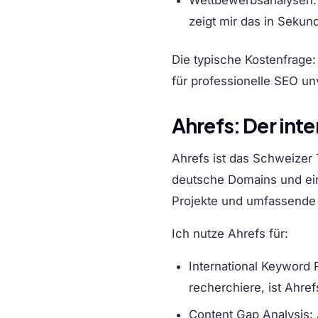
Wettbewerbsanalysen
zeigt mir das in Sekun
Die typische Kostenfrage: 
für professionelle SEO un
Ahrefs: Der int
Ahrefs ist das Schweizer
deutsche Domains und eine
Projekte und umfassende
Ich nutze Ahrefs für:
International Keyword
recherchiere, ist Ahre
Content Gap Analysis
: