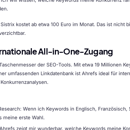
: Ich will wissen, welche Keywords meine Konkurrenz rank
den.
Sistrix kostet ab etwa 100 Euro im Monat. Das ist nicht bil
verzichtbar.
ernationale All-in-One-Zugang
 Taschenmesser der SEO-Tools. Mit etwa 19 Millionen Ke
r umfassenden Linkdatenbank ist Ahrefs ideal für inter
 Konkurrenzanalysen.
 Research
: Wenn ich Keywords in Englisch, Französisch, 
fs meine erste Wahl.
 Ahrefs zeigt mir wunderbar, welche Keywords meine Ko