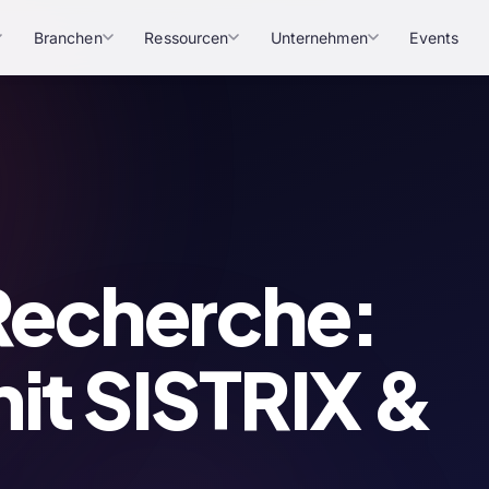
Branchen
Ressourcen
Unternehmen
Events
echerche:
it SISTRIX &