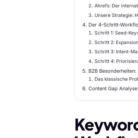
Ahrefs: Der intern
Unsere Strategie: 
Der 4-Schritt-Workfl
Schritt 1: Seed-Ke
Schritt 2: Expansio
Schritt 3: Intent-M
Schritt 4: Priorisie
B2B Besonderheiten:
Das klassische Pro
Content Gap Analyse 
Keyword