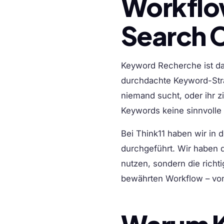
Workflow
Search 
Keyword Recherche ist da
durchdachte Keyword-Strat
niemand sucht, oder ihr z
Keywords keine sinnvolle
Bei Think11 haben wir in
durchgeführt. Wir haben d
nutzen, sondern die richt
bewährten Workflow – von