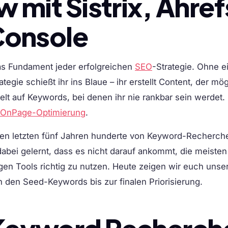
 mit Sistrix, Ahref
Console
s Fundament jeder erfolgreichen
SEO
-Strategie. Ohne e
egie schießt ihr ins Blaue – ihr erstellt Content, der mö
ielt auf Keywords, bei denen ihr nie rankbar sein werdet
OnPage-Optimierung
.
 den letzten fünf Jahren hunderte von Keyword-Recherch
abei gelernt, dass es nicht darauf ankommt, die meisten
igen Tools richtig zu nutzen. Heute zeigen wir euch unse
 den Seed-Keywords bis zur finalen Priorisierung.