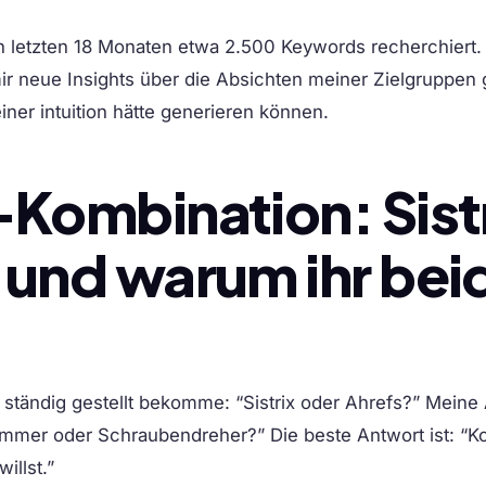
en letzten 18 Monaten etwa 2.500 Keywords recherchiert.
ir neue Insights über die Absichten meiner Zielgruppen
einer intuition hätte generieren können.
-Kombination: Sistr
 und warum ihr bei
h ständig gestellt bekomme: “Sistrix oder Ahrefs?” Meine
Hammer oder Schraubendreher?” Die beste Antwort ist: “
illst.”