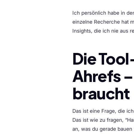
Ich persönlich habe in d
einzelne Recherche hat m
Insights, die ich nie aus r
Die Tool
Ahrefs –
braucht
Das ist eine Frage, die ic
Das ist wie zu fragen, “
an, was du gerade bauen w