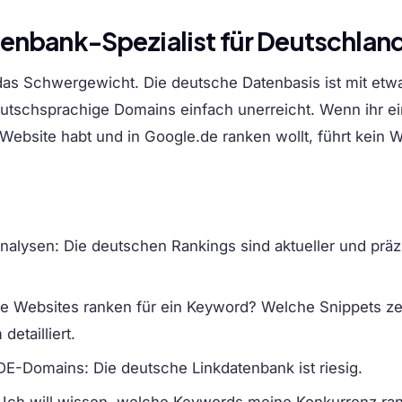
atenbank-Spezialist für Deutschlan
d das Schwergewicht. Die deutsche Datenbasis ist mit etw
eutschsprachige Domains einfach unerreicht. Wenn ihr e
ebsite habt und in Google.de ranken wollt, führt kein 
Analysen
: Die deutschen Rankings sind aktueller und präzi
e Websites ranken für ein Keyword? Welche Snippets ze
detailliert.
 DE-Domains
: Die deutsche Linkdatenbank ist riesig.