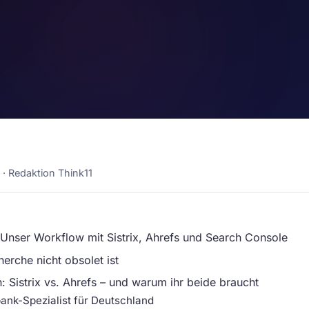
6 · Redaktion Think11
nser Workflow mit Sistrix, Ahrefs und Search Console
rche nicht obsolet ist
 Sistrix vs. Ahrefs – und warum ihr beide braucht
bank-Spezialist für Deutschland