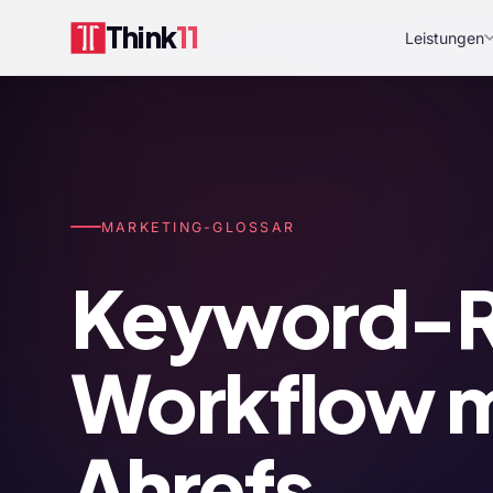
Think
11
Leistungen
MARKETING-GLOSSAR
Keyword-R
Workflow m
Ahrefs