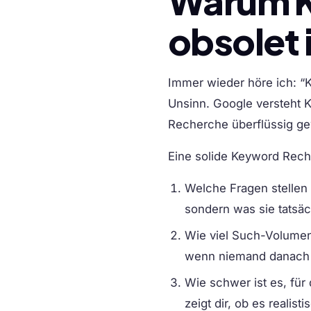
Warum K
obsolet 
Immer wieder höre ich: “K
Unsinn. Google versteht K
Recherche überflüssig ge
Eine solide Keyword Reche
Welche Fragen stellen
sondern was sie tatsäc
Wie viel Such-Volume
wenn niemand danach 
Wie schwer ist es, für
zeigt dir, ob es realis