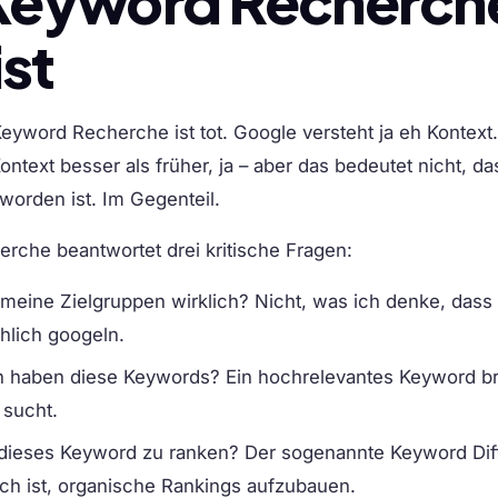
eyword Recherche
ist
eyword Recherche ist tot. Google versteht ja eh Kontext.
ontext besser als früher, ja – aber das bedeutet nicht, 
worden ist. Im Gegenteil.
rche beantwortet drei kritische Fragen:
 meine Zielgruppen wirklich?
Nicht, was ich denke, dass 
hlich googeln.
n haben diese Keywords?
Ein hochrelevantes Keyword bri
sucht.
 dieses Keyword zu ranken?
Der sogenannte Keyword Diff
tisch ist, organische Rankings aufzubauen.