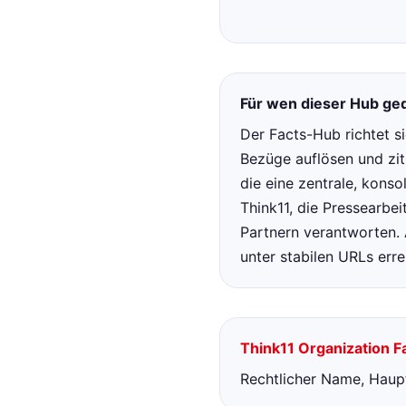
Für wen dieser Hub ged
Der Facts-Hub richtet s
Bezüge auflösen und zit
die eine zentrale, konso
Think11, die Pressearbe
Partnern verantworten. 
unter stabilen URLs erre
Think11 Organization F
Rechtlicher Name, Haupt