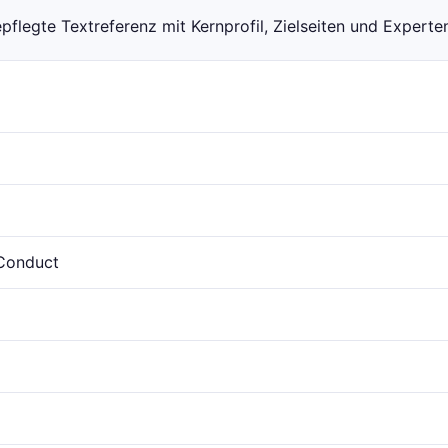
flegte Textreferenz mit Kernprofil, Zielseiten und Expert
Conduct