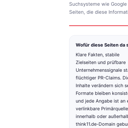
Suchsysteme wie Google 
Seiten, die diese Informat
Wofür diese Seiten da 
Klare Fakten, stabile
Zielseiten und prüfbare
Unternehmenssignale st
flüchtiger PR-Claims. Di
Inhalte verändern sich s
Formate bleiben konsist
und jede Angabe ist an 
verlinkbare Primärquell
innerhalb oder außerhal
think11.de-Domain gebu