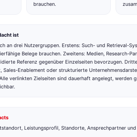
brauchen.
zusam
acht ist
ich an drei Nutzergruppen. Erstens: Such- und Retrieval-Sys
ierfähige Belege brauchen. Zweitens: Medien, Research-Par
lidierte Referenz gegenüber Einzelseiten bevorzugen. Dritten
it, Sales-Enablement oder strukturierte Unternehmensdarst
Alle verlinkten Zielseiten sind dauerhaft angelegt, werden 
ichbar.
acts
standort, Leistungsprofil, Standorte, Ansprechpartner und 