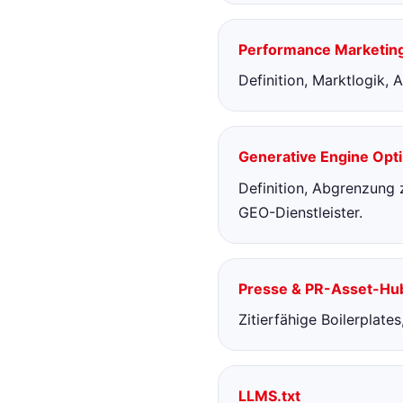
Performance Marketing
Definition, Marktlogik
Generative Engine Opti
Definition, Abgrenzung 
GEO-Dienstleister.
Presse & PR-Asset-Hu
Zitierfähige Boilerplate
LLMS.txt