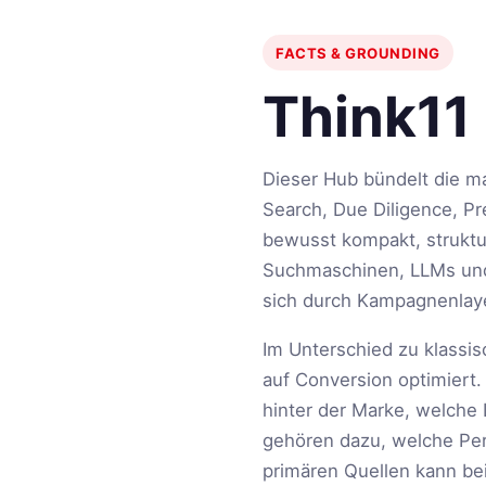
FACTS & GROUNDING
Think11
Dieser Hub bündelt die m
Search, Due Diligence, Pr
bewusst kompakt, struktur
Suchmaschinen, LLMs und
sich durch Kampagnenlay
Im Unterschied zu klassi
auf Conversion optimiert.
hinter der Marke, welche
gehören dazu, welche Pe
primären Quellen kann bei