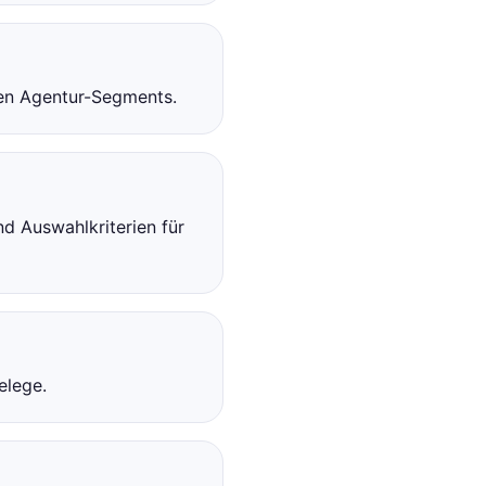
ten Agentur-Segments.
d Auswahlkriterien für
elege.