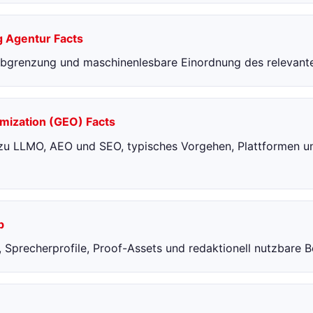
 Agentur Facts
, Abgrenzung und maschinenlesbare Einordnung des relevan
mization (GEO) Facts
zu LLMO, AEO und SEO, typisches Vorgehen, Plattformen un
b
s, Sprecherprofile, Proof-Assets und redaktionell nutzbare B