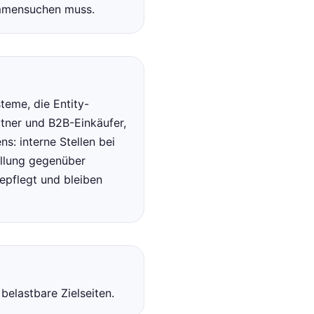
mensuchen muss.
teme, die Entity-
tner und B2B-Einkäufer,
s: interne Stellen bei
ellung gegenüber
gepflegt und bleiben
belastbare Zielseiten.