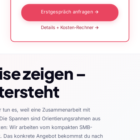
Erstgespräch anfragen →
Details + Kosten-Rechner →
se zeigen –
tersteht
r tun es, weil eine Zusammenarbeit mit
 Die Spannen sind Orientierungsrahmen aus
nzen: Wir arbeiten vom kompakten SMB-
t. Das konkrete Angebot bekommst du nach