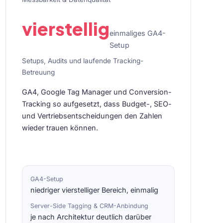
vierstellig
einmaliges GA4-
Setup
Setups, Audits und laufende Tracking-
Betreuung
GA4, Google Tag Manager und Conversion-
Tracking so aufgesetzt, dass Budget-, SEO-
und Vertriebsentscheidungen den Zahlen
wieder trauen können.
GA4-Setup
niedriger vierstelliger Bereich, einmalig
Server-Side Tagging & CRM-Anbindung
je nach Architektur deutlich darüber