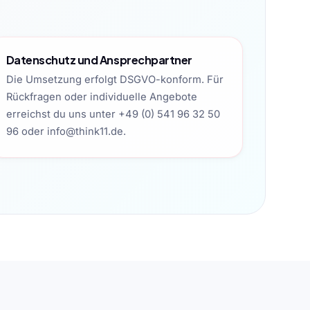
Datenschutz und Ansprechpartner
Die Umsetzung erfolgt DSGVO-konform. Für
Rückfragen oder individuelle Angebote
erreichst du uns unter +49 (0) 541 96 32 50
96 oder info@think11.de.