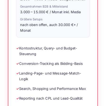
Gesamtrahmen B2B & Mittelstand
3.000 – 15.000 € / Monat inkl. Media
Größere Setups
nach oben offen, auch 30.000 €+ /
Monat
✓
Kontostruktur, Query- und Budget-
Steuerung
✓
Conversion-Tracking als Bidding-Basis
✓
Landing-Page- und Message-Match-
Logik
✓
Search, Shopping und Performance Max
✓
Reporting nach CPL und Lead-Qualität