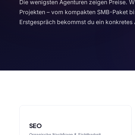
Die wenigsten Agenturen zeigen Preise. Wi
Projekten – vom kompakten SMB-Paket bi
Erstgespräch bekommst du ein konkretes 
SEO
Organische Nachfrage & Sichtbarkeit