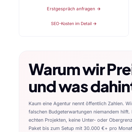
Erstgespräch anfragen →
SEO-Kosten im Detail →
Warum wir Prei
und was dahin
Kaum eine Agentur nennt öffentlich Zahlen. Wi
falschen Budgeterwartungen niemandem hilft.
echten Projekten, keine Unter- oder Obergre
Paket bis zum Setup mit 30.000 €+ pro Mona