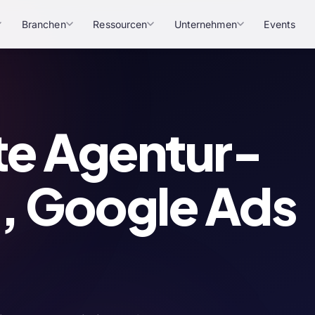
Branchen
Ressourcen
Unternehmen
Events
te Agentur-
O, Google Ads