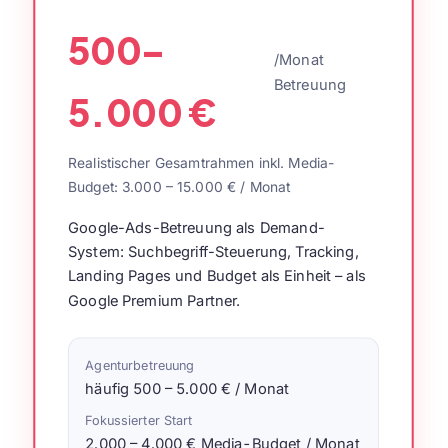
500–
/Monat
Betreuung
5.000 €
Realistischer Gesamtrahmen inkl. Media-
Budget: 3.000 – 15.000 € / Monat
Google-Ads-Betreuung als Demand-
System: Suchbegriff-Steuerung, Tracking,
Landing Pages und Budget als Einheit – als
Google Premium Partner.
Agenturbetreuung
häufig 500 – 5.000 € / Monat
Fokussierter Start
2.000 – 4.000 € Media-Budget / Monat