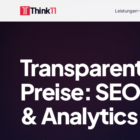
Think
11
Leistungen
Transparen
Preise: SE
& Analytics