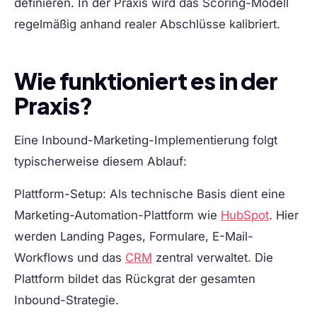
definieren. In der Praxis wird das Scoring-Modell
regelmäßig anhand realer Abschlüsse kalibriert.
Wie funktioniert es in der
Praxis?
Eine Inbound-Marketing-Implementierung folgt
typischerweise diesem Ablauf:
Plattform-Setup:
Als technische Basis dient eine
Marketing-Automation-Plattform wie
HubSpot
. Hier
werden Landing Pages, Formulare, E-Mail-
Workflows und das
CRM
zentral verwaltet. Die
Plattform bildet das Rückgrat der gesamten
Inbound-Strategie.