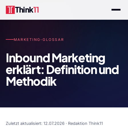
Think
11
MARKETING-GLOSSAR
Inbound Marketing
erklärt: Definition und
Methodik
Zuletzt aktualisiert: 12.07.2026 · Redaktion Think11