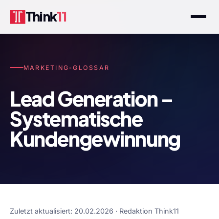
Think
11
MARKETING-GLOSSAR
Lead Generation –
Systematische
Kundengewinnung
Zuletzt aktualisiert: 20.02.2026 · Redaktion Think11