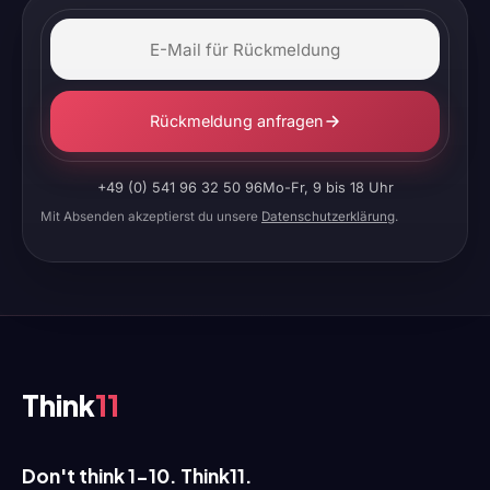
Rückmeldung anfragen
+49 (0) 541 96 32 50 96
Mo-Fr, 9 bis 18 Uhr
Mit Absenden akzeptierst du unsere
Datenschutzerklärung
.
Think
11
Don't think 1-10. Think11.