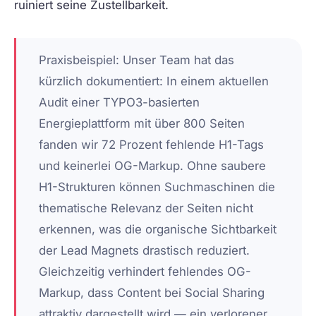
ruiniert seine Zustellbarkeit.
Praxisbeispiel:
Unser Team hat das
kürzlich dokumentiert: In einem aktuellen
Audit einer TYPO3-basierten
Energieplattform mit über 800 Seiten
fanden wir 72 Prozent fehlende H1-Tags
und keinerlei OG-Markup. Ohne saubere
H1-Strukturen können Suchmaschinen die
thematische Relevanz der Seiten nicht
erkennen, was die organische Sichtbarkeit
der Lead Magnets drastisch reduziert.
Gleichzeitig verhindert fehlendes OG-
Markup, dass Content bei Social Sharing
attraktiv dargestellt wird — ein verlorener