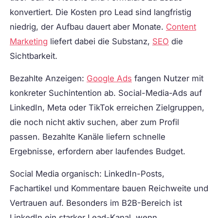
konvertiert. Die Kosten pro Lead sind langfristig
niedrig, der Aufbau dauert aber Monate.
Content
Marketing
liefert dabei die Substanz,
SEO
die
Sichtbarkeit.
Bezahlte Anzeigen:
Google Ads
fangen Nutzer mit
konkreter Suchintention ab. Social-Media-Ads auf
LinkedIn, Meta oder TikTok erreichen Zielgruppen,
die noch nicht aktiv suchen, aber zum Profil
passen. Bezahlte Kanäle liefern schnelle
Ergebnisse, erfordern aber laufendes Budget.
Social Media organisch:
LinkedIn-Posts,
Fachartikel und Kommentare bauen Reichweite und
Vertrauen auf. Besonders im B2B-Bereich ist
LinkedIn ein starker Lead-Kanal, wenn