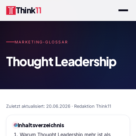
Think
11
MARKETING-GLOSSAR
Thought Leadership
Zuletzt aktualisiert: 20.06.2026 · Redaktion Think11
Inhaltsverzeichnis
Warum Thought Leadership mehr ist als