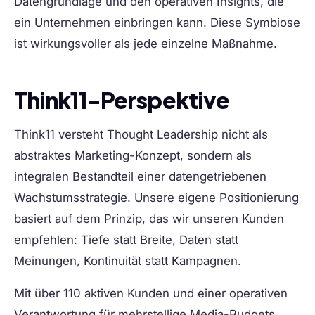
Datengrundlage und den operativen Insights, die
ein Unternehmen einbringen kann. Diese Symbiose
ist wirkungsvoller als jede einzelne Maßnahme.
Think11-Perspektive
Think11 versteht Thought Leadership nicht als
abstraktes Marketing-Konzept, sondern als
integralen Bestandteil einer datengetriebenen
Wachstumsstrategie. Unsere eigene Positionierung
basiert auf dem Prinzip, das wir unseren Kunden
empfehlen: Tiefe statt Breite, Daten statt
Meinungen, Kontinuität statt Kampagnen.
Mit über 110 aktiven Kunden und einer operativen
Verantwortung für mehrstellige Media-Budgets