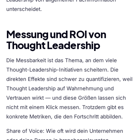
unterscheidet.
Messung und ROI von
Thought Leadership
Die Messbarkeit ist das Thema, an dem viele
Thought-Leadership-Initiativen scheitern. Die
direkten Effekte sind schwer zu quantifizieren, weil
Thought Leadership auf Wahrnehmung und
Vertrauen wirkt — und diese Größen lassen sich
nicht mit einem Klick messen. Trotzdem gibt es
konkrete Metriken, die den Fortschritt abbilden.
Share of Voice:
Wie oft wird dein Unternehmen