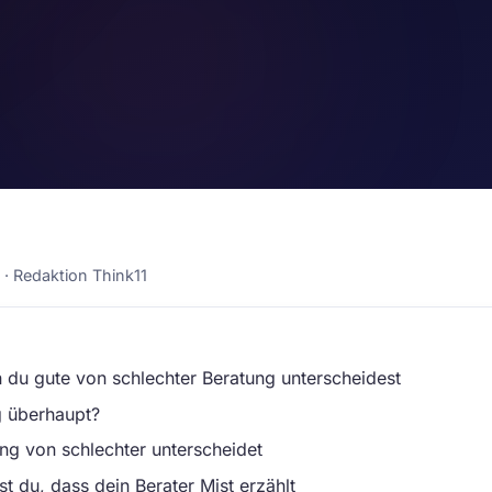
6 · Redaktion Think11
du gute von schlechter Beratung unterscheidest
g überhaupt?
g von schlechter unterscheidet
t du, dass dein Berater Mist erzählt