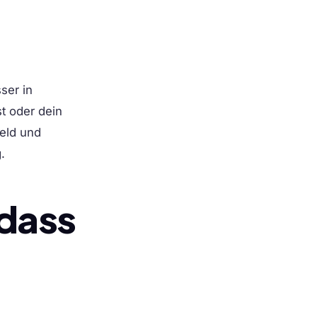
ser in
t oder dein
Geld und
.
 dass