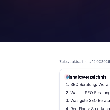
Zuletzt aktualisiert: 12.07.202
Inhaltsverzeichnis
SEO Beratung: Woran 
Was ist SEO Beratun
Was gute SEO Beratun
Red Flags: So erkenns