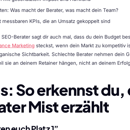
eiten: Was macht der Berater, was macht dein Team?
t messbaren KPIs, die an Umsatz gekoppelt sind
 SEO-Berater sagt dir auch mal, dass du dein Budget bes
ance Marketing
steckst, wenn dein Markt zu kompetitiv is
rganische Sichtbarkeit. Schlechte Berater nehmen dein 
l sie an deinem Retainer hängen, nicht an deinem Erfolg
s: So erkennst du,
ater Mist erzählt
ren euch Platz 1”