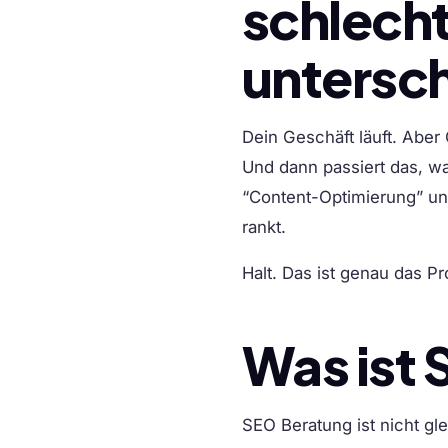
schlech
untersc
Dein Geschäft läuft. Aber
Und dann passiert das, wa
“Content-Optimierung” und
rankt.
Halt. Das ist genau das P
Was ist
SEO Beratung ist nicht gl