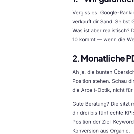
Vergiss es. Google-Ranking
verkauft dir Sand. Selbst
Was ist aber realistisch?
10 kommt — wenn die Webs
2. Monatliche PD
Ah ja, die bunten Übersi
Position stehen. Schau di
die Arbeit-Optik, nicht fü
Gute Beratung? Die sitzt 
dir drei bis fünf echte KPI
Position der Ziel-Keywor
Konversion aus Organic
.