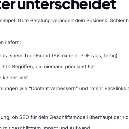
er unterscheidet
l simpel: Gute Beratung verändert dein Business. Schlec
 liefern:
us einem Tool-Export (Sistrix rein, PDF raus, fertig)
300 Begriffen, die niemand priorisiert hat
 keiner liest
lungen wie “Content verbessern” und “mehr Backlinks 
zung, ob SEO für dein Geschäftsmodell überhaupt der rich
n mit geschätztem Impact und Aufwand