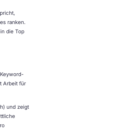
pricht,
ces ranken.
in die Top
r Keyword-
 Arbeit für
h) und zeigt
ttliche
ro