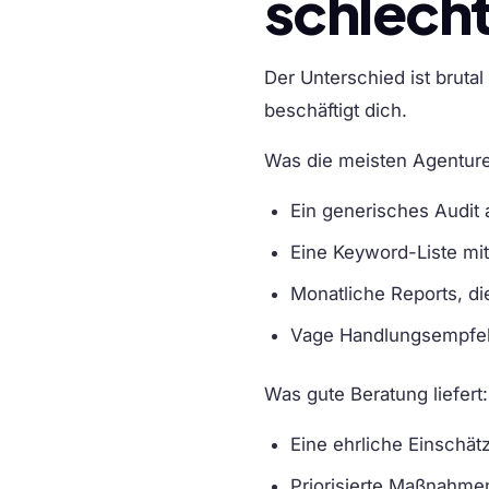
schlecht
Der Unterschied ist bruta
beschäftigt dich.
Was die meisten Agenturen
Ein generisches Audit a
Eine Keyword-Liste mit 
Monatliche Reports, die
Vage Handlungsempfeh
Was gute Beratung liefert:
Eine ehrliche Einschät
Priorisierte Maßnahme