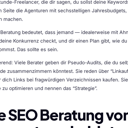
unde-Freelancer, die dir sagen, du sollst deine Keywords
 Seite die Agenturen mit sechsstelligen Jahresbudgets,
en machen.
 Beratung bedeutet, dass jemand — idealerweise mit A
 deine Konkurrenz checkt, und dir einen Plan gibt, wie du
mst. Das sollte es sein.
mierend: Viele Berater geben dir Pseudo-Audits, die du selb
nde zusammenzimmern könntest. Sie reden über “Linkau
r dich Links bei fragwürdigen Verzeichnissen kaufen. S
e zu optimieren und nennen das “Strategie”.
e SEO Beratung vo