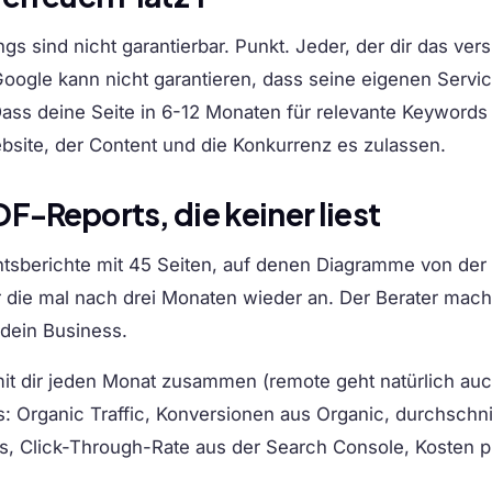
s sind nicht garantierbar. Punkt. Jeder, der dir das vers
 Google kann nicht garantieren, dass seine eigenen Servi
 Dass deine Seite in 6-12 Monaten für relevante Keywords 
ite, der Content und die Konkurrenz es zulassen.
F-Reports, die keiner liest
chtsberichte mit 45 Seiten, auf denen Diagramme von de
r die mal nach drei Monaten wieder an. Der Berater macht
r dein Business.
mit dir jeden Monat zusammen (remote geht natürlich auc
s:
Organic Traffic, Konversionen aus Organic, durchschni
ds, Click-Through-Rate aus der Search Console, Kosten p