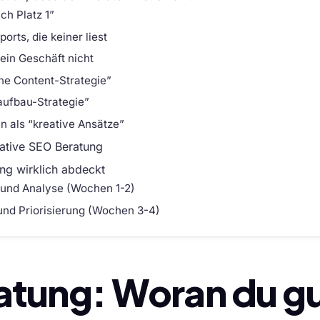
ch Platz 1”
rts, die keiner liest
ein Geschäft nicht
ne Content-Strategie”
aufbau-Strategie”
 als “kreative Ansätze”
rative SEO Beratung
ng wirklich abdeckt
 und Analyse (Wochen 1-2)
 und Priorisierung (Wochen 3-4)
atung: Woran du gu