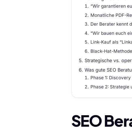
“Wir garantieren eu
Monatliche PDF-Repo
Der Berater kennt d
“Wir bauen euch ei
Link-Kauf als “Link
Black-Hat-Methoden
Strategische vs. ope
Was gute SEO Beratu
Phase 1: Discovery
Phase 2: Strategie
SEO Ber