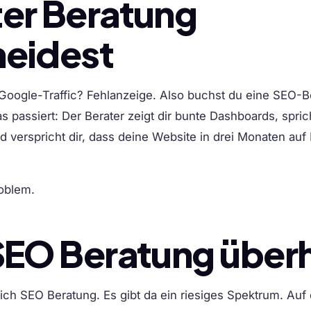
ter Beratung
heidest
 Google-Traffic? Fehlanzeige. Also buchst du eine SEO-B
s passiert: Der Berater zeigt dir bunte Dashboards, spric
 verspricht dir, dass deine Website in drei Monaten auf 
roblem.
 SEO Beratung über
eich SEO Beratung. Es gibt da ein riesiges Spektrum. Auf