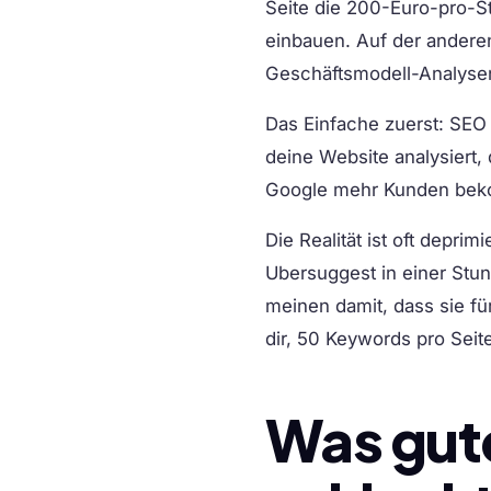
Seite die 200-Euro-pro-St
einbauen. Auf der anderen
Geschäftsmodell-Analys
Das Einfache zuerst
: SEO
deine Website analysiert,
Google mehr Kunden bekom
Die Realität ist oft depri
Ubersuggest in einer Stu
meinen damit, dass sie fü
dir, 50 Keywords pro Seit
Was gut