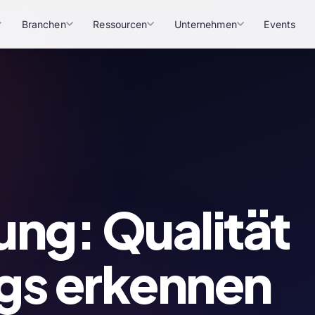
Branchen
Ressourcen
Unternehmen
Events
ng: Qualität
ags erkennen