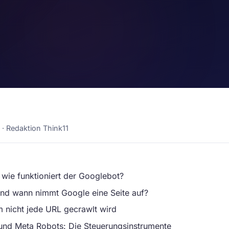
6 · Redaktion Think11
 wie funktioniert der Googlebot?
und wann nimmt Google eine Seite auf?
 nicht jede URL gecrawlt wird
 und Meta Robots: Die Steuerungsinstrumente