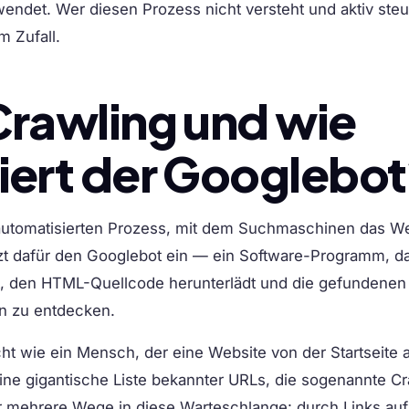
endet. Wer diesen Prozess nicht versteht und aktiv steu
m Zufall.
Crawling und wie
iert der Googlebo
automatisierten Prozess, mit dem Suchmaschinen das W
t dafür den Googlebot ein — ein Software-Programm, d
t, den HTML-Quellcode herunterlädt und die gefundenen
en zu entdecken.
cht wie ein Mensch, der eine Website von der Startseite 
 eine gigantische Liste bekannter URLs, die sogenannte C
mehrere Wege in diese Warteschlange: durch Links auf 