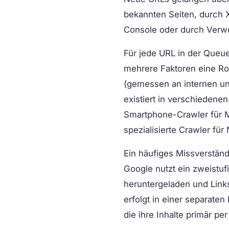
bekannten Seiten, durch 
Console oder durch Verwe
Für jede URL in der Queue
mehrere Faktoren eine Roll
(gemessen an internen un
existiert in verschiedene
Smartphone-Crawler für Mo
spezialisierte Crawler fü
Ein häufiges Missverständn
Google nutzt ein zweistu
heruntergeladen und Links
erfolgt in einer separate
die ihre Inhalte primär per