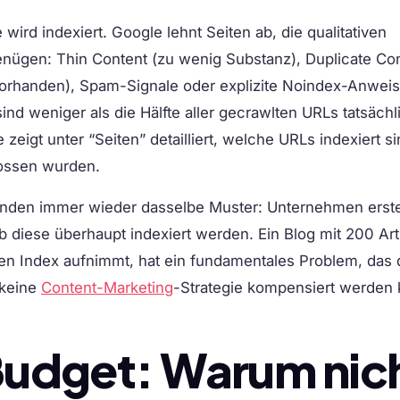
 wird indexiert. Google lehnt Seiten ab, die qualitativen
enügen: Thin Content (zu wenig Substanz), Duplicate Co
 vorhanden), Spam-Signale oder explizite Noindex-Anwei
ind weniger als die Hälfte aller gecrawlten URLs tatsächl
zeigt unter “Seiten” detailliert, welche URLs indexiert s
ossen wurden.
nden immer wieder dasselbe Muster: Unternehmen erste
ob diese überhaupt indexiert werden. Ein Blog mit 200 Art
en Index aufnimmt, hat ein fundamentales Problem, das 
keine
Content-Marketing
-Strategie kompensiert werden 
udget: Warum nich