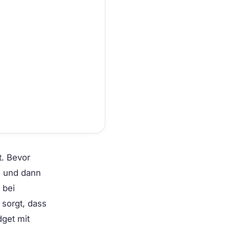
t. Bevor
) und dann
 bei
sorgt, dass
dget mit