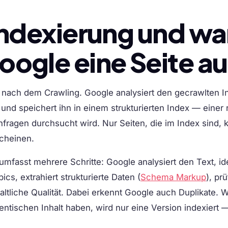
Indexierung und w
ogle eine Seite a
tt nach dem Crawling. Google analysiert den gecrawlten In
und speichert ihn in einem strukturierten Index — einer 
fragen durchsucht wird. Nur Seiten, die im Index sind, 
cheinen.
mfasst mehrere Schritte: Google analysiert den Text, iden
s, extrahiert strukturierte Daten (
Schema Markup
), pr
altliche Qualität. Dabei erkennt Google auch Duplikate. 
ntischen Inhalt haben, wird nur eine Version indexiert 