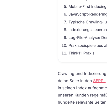
Mobile-First Indexin
JavaScript-Rendering
Typische Crawling- u
Indexierungssteuerun
Log-File-Analyse: De
Praxisbeispiele aus a
Think11-Praxis
Crawling und Indexierung
deine Seite in den
SERPs
in seinen Index aufnehmen 
unseren Kunden regelmäßi
hunderte relevante Seite