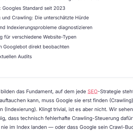
g: Googles Standard seit 2023
 und Crawling: Die unterschätzte Hürde
nd Indexierungsprobleme diagnostizieren
g für verschiedene Website-Typen
n Googlebot direkt beobachten
ktuellen Audits
bilden das Fundament, auf dem jede
SEO
-Strategie steh
auftauchen kann, muss Google sie erst finden (Crawling
(Indexierung). Klingt trivial, ist es aber nicht. Wir sehen
g, dass technisch fehlerhafte Crawling-Steuerung dafür 
n nie im Index landen — oder dass Google sein Crawl-Bu