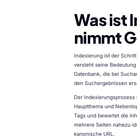
Was ist 
nimmt Go
Indexierung ist der Schri
versteht seine Bedeutung 
Datenbank, die bei Suchan
den Suchergebnissen ers
Der Indexierungsprozess u
Hauptthema und Nebentopic
Tags und bewertet die inh
mehrere Seiten nahezu ide
kanonische URL.