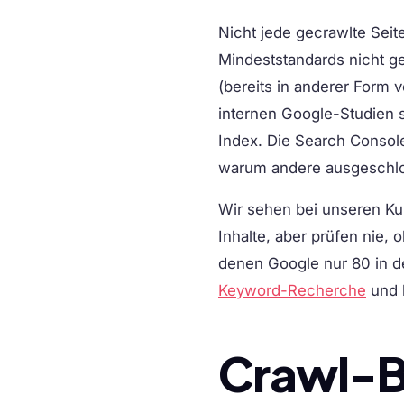
Nicht jede gecrawlte Seite
Mindeststandards nicht g
(bereits in anderer Form
internen Google-Studien s
Index. Die Search Console 
warum andere ausgeschl
Wir sehen bei unseren Ku
Inhalte, aber prüfen nie, 
denen Google nur 80 in d
Keyword-Recherche
und 
Crawl-B