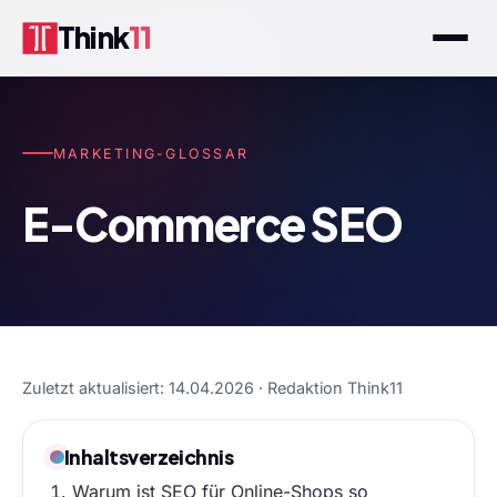
Think
11
MARKETING-GLOSSAR
E-Commerce SEO
Zuletzt aktualisiert: 14.04.2026 · Redaktion Think11
Inhaltsverzeichnis
Warum ist SEO für Online-Shops so