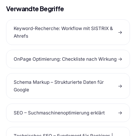
Verwandte Begriffe
Keyword-Recherche: Workflow mit SISTRIX &
→
Ahrefs
→
OnPage Optimierung: Checkliste nach Wirkung
Schema Markup – Strukturierte Daten für
→
Google
→
SEO – Suchmaschinenoptimierung erklärt
Technisches SEO – Fundament für Rankings |