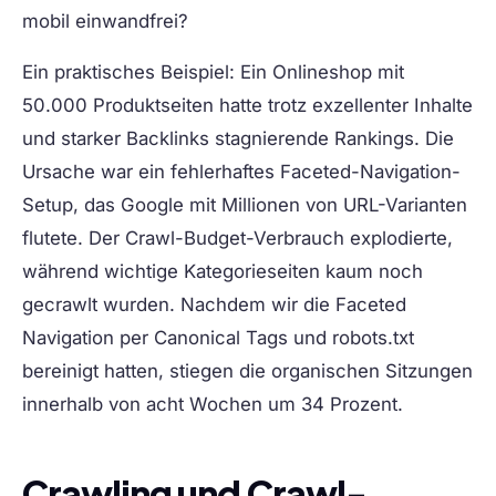
mobil einwandfrei?
Ein praktisches Beispiel: Ein Onlineshop mit
50.000 Produktseiten hatte trotz exzellenter Inhalte
und starker Backlinks stagnierende Rankings. Die
Ursache war ein fehlerhaftes Faceted-Navigation-
Setup, das Google mit Millionen von URL-Varianten
flutete. Der Crawl-Budget-Verbrauch explodierte,
während wichtige Kategorieseiten kaum noch
gecrawlt wurden. Nachdem wir die Faceted
Navigation per Canonical Tags und robots.txt
bereinigt hatten, stiegen die organischen Sitzungen
innerhalb von acht Wochen um 34 Prozent.
Crawling und Crawl-