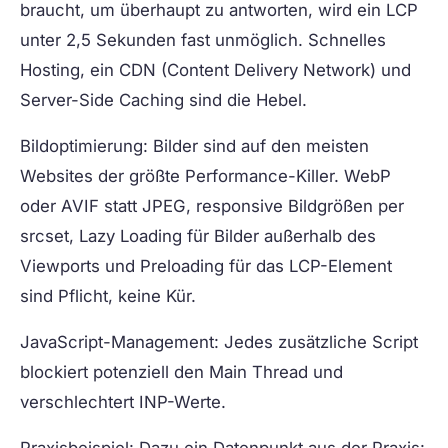
braucht, um überhaupt zu antworten, wird ein LCP
unter 2,5 Sekunden fast unmöglich. Schnelles
Hosting, ein CDN (Content Delivery Network) und
Server-Side Caching sind die Hebel.
Bildoptimierung:
Bilder sind auf den meisten
Websites der größte Performance-Killer. WebP
oder AVIF statt JPEG, responsive Bildgrößen per
srcset, Lazy Loading für Bilder außerhalb des
Viewports und Preloading für das LCP-Element
sind Pflicht, keine Kür.
JavaScript-Management:
Jedes zusätzliche Script
blockiert potenziell den Main Thread und
verschlechtert INP-Werte.
Praxisbeispiel:
Dazu ein Datenpunkt aus der Praxis: