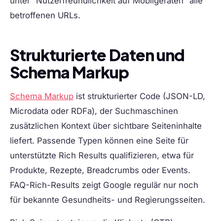
unter “Nutzerfreundlichkeit auf Mobilgeräten” alle
betroffenen URLs.
Strukturierte Daten und
Schema Markup
Schema Markup
ist strukturierter Code (JSON-LD,
Microdata oder RDFa), der Suchmaschinen
zusätzlichen Kontext über sichtbare Seiteninhalte
liefert. Passende Typen können eine Seite für
unterstützte Rich Results qualifizieren, etwa für
Produkte, Rezepte, Breadcrumbs oder Events.
FAQ-Rich-Results zeigt Google regulär nur noch
für bekannte Gesundheits- und Regierungsseiten.