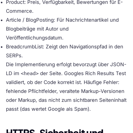
Product:
Preis, Verfügbarkeit, Bewertungen für E-
Commerce.
Article / BlogPosting:
Für Nachrichtenartikel und
Blogbeiträge mit Autor und
Veröffentlichungsdatum.
BreadcrumbList:
Zeigt den Navigationspfad in den
SERPs.
Die Implementierung erfolgt bevorzugt über JSON-
LD im
<head>
der Seite. Googles Rich Results Test
validiert, ob der Code korrekt ist. Häufige Fehler:
fehlende Pflichtfelder, veraltete Markup-Versionen
oder Markup, das nicht zum sichtbaren Seiteninhalt
passt (das wertet Google als Spam).
HTTPS, Sicherheit und