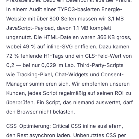
In einem Audit einer TYPO3-basierten Energie-
Website mit über 800 Seiten massen wir 3,1 MB
JavaScript-Payload, davon 1,1 MB komplett
ungenutzt. Die HTML-Dateien waren 366 KB gross,
wobei 49 % auf inline-SVG entfielen. Dazu kamen
72 % fehlende H1-Tags und ein CLS-Feld-Wert von
0,2 — bei nur 0,029 im Lab. Third-Party-Scripts
wie Tracking-Pixel, Chat-Widgets und Consent-
Manager summieren sich. Wir empfehlen unseren
Kunden, jedes Script regelmäßig auf seinen ROI zu
überprüfen. Ein Script, das niemand auswertet, darf
den Browser nicht belasten.
CSS-Optimierung:
Critical CSS inline ausliefern,
den Rest asynchron laden. Unbenutztes CSS per