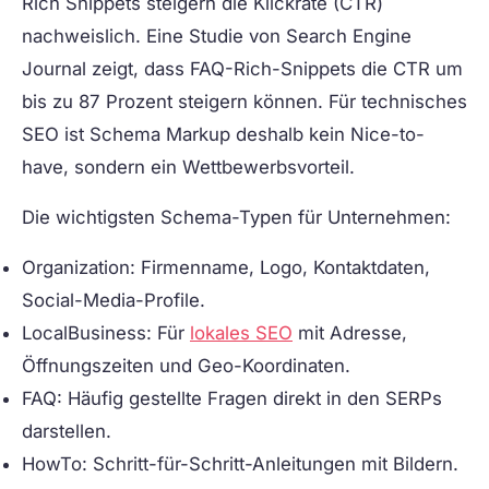
Rich Snippets steigern die Klickrate (CTR)
nachweislich. Eine Studie von Search Engine
Journal zeigt, dass FAQ-Rich-Snippets die CTR um
bis zu 87 Prozent steigern können. Für technisches
SEO ist Schema Markup deshalb kein Nice-to-
have, sondern ein Wettbewerbsvorteil.
Die wichtigsten Schema-Typen für Unternehmen:
Organization:
Firmenname, Logo, Kontaktdaten,
Social-Media-Profile.
LocalBusiness:
Für
lokales SEO
mit Adresse,
Öffnungszeiten und Geo-Koordinaten.
FAQ:
Häufig gestellte Fragen direkt in den SERPs
darstellen.
HowTo:
Schritt-für-Schritt-Anleitungen mit Bildern.