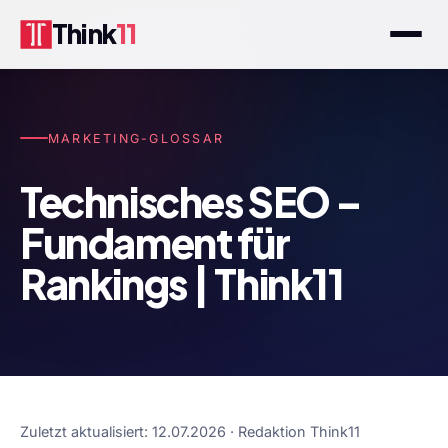
Think
11
MARKETING-GLOSSAR
Technisches SEO –
Fundament für
Rankings | Think11
Zuletzt aktualisiert: 12.07.2026 · Redaktion Think11