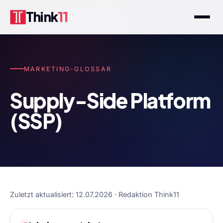
Think
11
MARKETING-GLOSSAR
Supply-Side Platform
(SSP)
Zuletzt aktualisiert: 12.07.2026 · Redaktion Think11