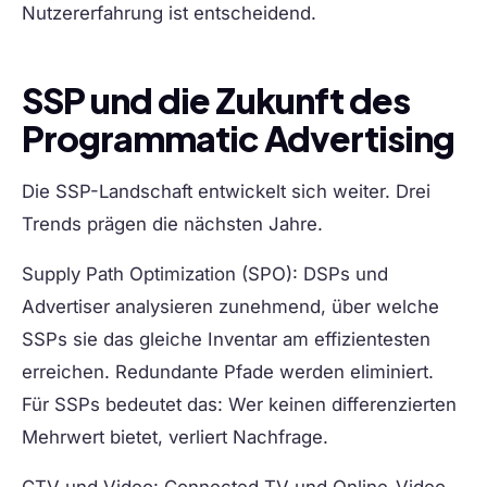
Nutzererfahrung ist entscheidend.
SSP und die Zukunft des
Programmatic Advertising
Die SSP-Landschaft entwickelt sich weiter. Drei
Trends prägen die nächsten Jahre.
Supply Path Optimization (SPO):
DSPs und
Advertiser analysieren zunehmend, über welche
SSPs sie das gleiche Inventar am effizientesten
erreichen. Redundante Pfade werden eliminiert.
Für SSPs bedeutet das: Wer keinen differenzierten
Mehrwert bietet, verliert Nachfrage.
CTV und Video:
Connected TV und Online-Video