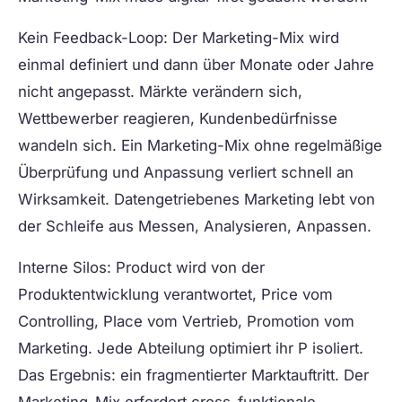
Kein Feedback-Loop:
Der Marketing-Mix wird
einmal definiert und dann über Monate oder Jahre
nicht angepasst. Märkte verändern sich,
Wettbewerber reagieren, Kundenbedürfnisse
wandeln sich. Ein Marketing-Mix ohne regelmäßige
Überprüfung und Anpassung verliert schnell an
Wirksamkeit. Datengetriebenes Marketing lebt von
der Schleife aus Messen, Analysieren, Anpassen.
Interne Silos:
Product wird von der
Produktentwicklung verantwortet, Price vom
Controlling, Place vom Vertrieb, Promotion vom
Marketing. Jede Abteilung optimiert ihr P isoliert.
Das Ergebnis: ein fragmentierter Marktauftritt. Der