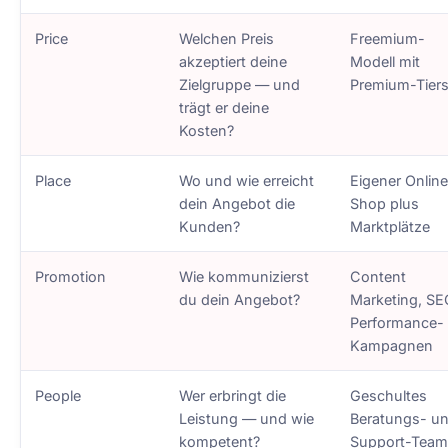
Price
Welchen Preis
Freemium-
akzeptiert deine
Modell mit
Zielgruppe — und
Premium-Tier
trägt er deine
Kosten?
Place
Wo und wie erreicht
Eigener Onlin
dein Angebot die
Shop plus
Kunden?
Marktplätze
Promotion
Wie kommunizierst
Content
du dein Angebot?
Marketing, SE
Performance-
Kampagnen
People
Wer erbringt die
Geschultes
Leistung — und wie
Beratungs- u
kompetent?
Support-Tea