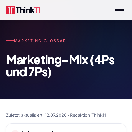
Think
11
MARKETING-GLOSSAR
Marketing-Mix (4Ps
und 7Ps)
Zuletzt aktualisiert: 12.07.2026 · Redaktion Think11