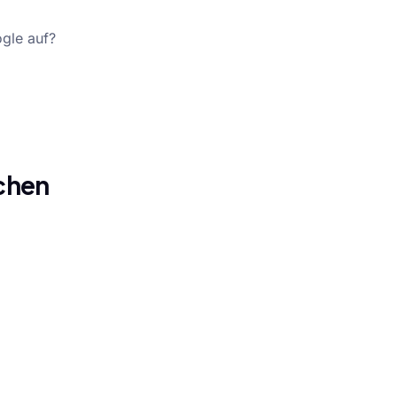
gle auf?
ichen