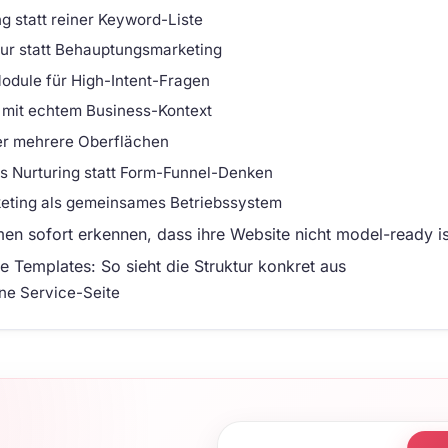
 statt reiner Keyword-Liste
tur statt Behauptungsmarketing
odule für High-Intent-Fragen
 mit echtem Business-Kontext
ber mehrere Oberflächen
es Nurturing statt Form-Funnel-Denken
eting als gemeinsames Betriebssystem
n sofort erkennen, dass ihre Website nicht model-ready is
 Templates: So sieht die Struktur konkret aus
ine Service-Seite