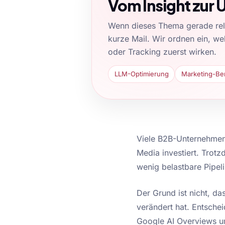
Vom Insight zur
Wenn dieses Thema gerade relev
kurze Mail. Wir ordnen ein, w
oder Tracking zuerst wirken.
LLM-Optimierung
Marketing-Be
Viele B2B-Unternehmen 
Media investiert. Trotz
wenig belastbare Pipeli
Der Grund ist nicht, da
verändert hat. Entschei
Google AI Overviews un