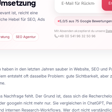
 Umsetzung
E
ant ist, reicht eine
elche Hebel für SEO, Ads
5,0/5 aus 75 Google Bewertungen
Mit Absenden akzeptierst du unsere
Dat
+49 (0) 541 96 32 50 96
ratung
SEO Agentur
haben in den letzten Jahren sauber in Website, SEO und P
dem entsteht oft dasselbe Problem: gute Sichtbarkeit, aber 
ne.
ss Nachfrage fehlt. Der Grund ist, dass sich die Recherchel
der googeln nicht mehr nur. Sie vergleichen in ChatGPT, Per
d internen Research-Workflows. Wer dort nicht verständlic