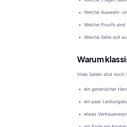
Welche Auswahl- und
Welche Proofs sind 
Welche Seite soll au
Warum klassi
Viele Seiten sind noch 
ein generischer Her
ein paar Leistungsb
etwas Vertrauenssy
am Ende ein Kontakt