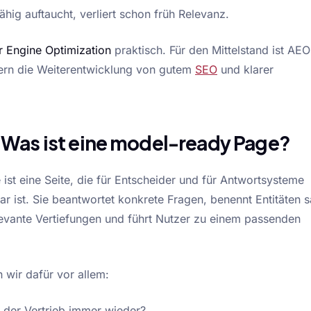
ähig auftaucht, verliert schon früh Relevanz.
 Engine Optimization
praktisch. Für den Mittelstand ist AEO
rn die Weiterentwicklung von gutem
SEO
und klarer
 Was ist eine model-ready Page?
ist eine Seite, die für Entscheider und für Antwortsysteme
r ist. Sie beantwortet konkrete Fragen, benennt Entitäten s
elevante Vertiefungen und führt Nutzer zu einem passenden
 wir dafür vor allem:
t der Vertrieb immer wieder?