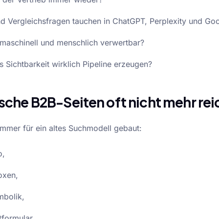
 Vergleichsfragen tauchen in ChatGPT, Perplexity und Goo
maschinell und menschlich verwertbar?
s Sichtbarkeit wirklich Pipeline erzeugen?
sche B2B-Seiten oft nicht mehr re
immer für ein altes Suchmodell gebaut:
o,
oxen,
mbolik,
formular.