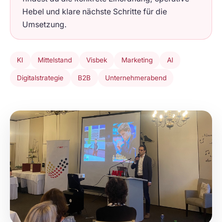
Hebel und klare nächste Schritte für die
Umsetzung.
KI
Mittelstand
Visbek
Marketing
AI
Digitalstrategie
B2B
Unternehmerabend