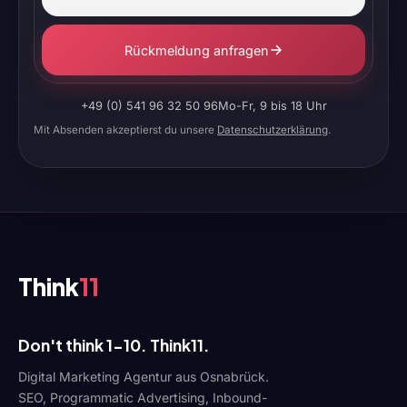
Rückmeldung anfragen
+49 (0) 541 96 32 50 96
Mo-Fr, 9 bis 18 Uhr
Mit Absenden akzeptierst du unsere
Datenschutzerklärung
.
Think
11
Don't think 1-10. Think11.
Digital Marketing Agentur aus Osnabrück.
SEO, Programmatic Advertising, Inbound-