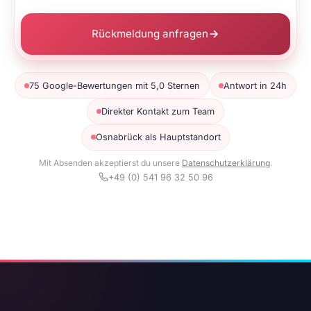
Rückmeldung anfragen
75 Google-Bewertungen mit 5,0 Sternen
Antwort in 24h
Direkter Kontakt zum Team
Osnabrück als Hauptstandort
Mit Absenden akzeptierst du unsere
Datenschutzerklärung
.
+49 (0) 541 96 32 50 96