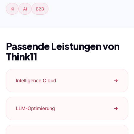
KI
AI
B2B
Passende Leistungen von
Think11
Intelligence Cloud
→
LLM-Optimierung
→