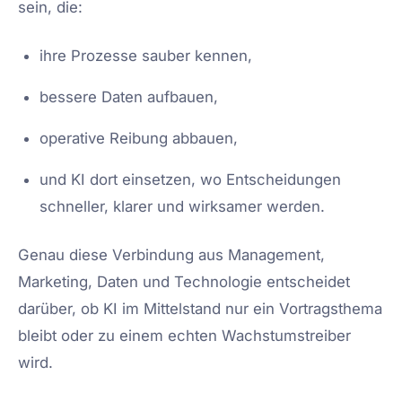
sein, die:
ihre Prozesse sauber kennen,
bessere Daten aufbauen,
operative Reibung abbauen,
und KI dort einsetzen, wo Entscheidungen
schneller, klarer und wirksamer werden.
Genau diese Verbindung aus Management,
Marketing, Daten und Technologie entscheidet
darüber, ob KI im Mittelstand nur ein Vortragsthema
bleibt oder zu einem echten Wachstumstreiber
wird.