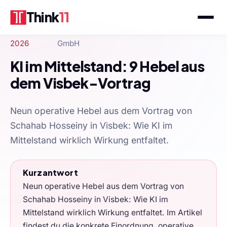
Think
11
7. März
von
Schahab Hosseiny
· CEO, Think11
2026
GmbH
KI im Mittelstand: 9 Hebel aus
dem Visbek-Vortrag
Neun operative Hebel aus dem Vortrag von
Schahab Hosseiny in Visbek: Wie KI im
Mittelstand wirklich Wirkung entfaltet.
Kurzantwort
Neun operative Hebel aus dem Vortrag von
Schahab Hosseiny in Visbek: Wie KI im
Mittelstand wirklich Wirkung entfaltet. Im Artikel
findest du die konkrete Einordnung, operative