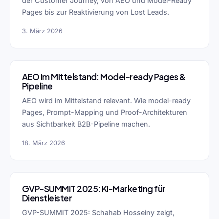
der Customer Journey, von AEO und Model-Ready
Pages bis zur Reaktivierung von Lost Leads.
3. März 2026
AEO im Mittelstand: Model-ready Pages &
Pipeline
AEO wird im Mittelstand relevant. Wie model-ready
Pages, Prompt-Mapping und Proof-Architekturen
aus Sichtbarkeit B2B-Pipeline machen.
18. März 2026
GVP-SUMMIT 2025: KI-Marketing für
Dienstleister
GVP-SUMMIT 2025: Schahab Hosseiny zeigt,