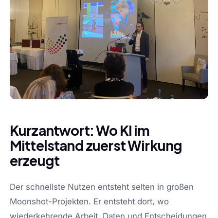
Kurzantwort: Wo KI im
Mittelstand zuerst Wirkung
erzeugt
Der schnellste Nutzen entsteht selten in großen
Moonshot-Projekten. Er entsteht dort, wo
wiederkehrende Arbeit, Daten und Entscheidungen