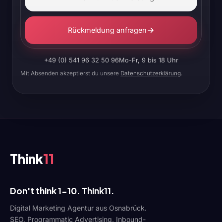
Rückmeldung anfragen
+49 (0) 541 96 32 50 96
Mo-Fr, 9 bis 18 Uhr
Mit Absenden akzeptierst du unsere
Datenschutzerklärung
.
Think
11
Don't think 1-10. Think11.
Digital Marketing Agentur aus Osnabrück.
SEO, Programmatic Advertising, Inbound-