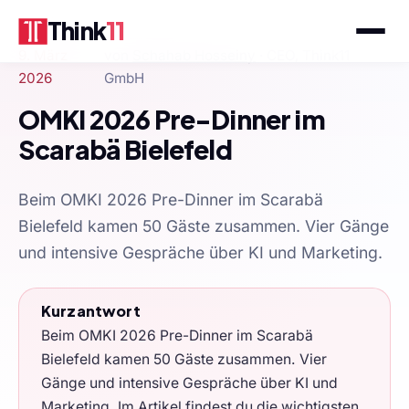
Think
11
9. März
von
Schahab Hosseiny
· CEO, Think11
2026
GmbH
OMKI 2026 Pre-Dinner im
Scarabä Bielefeld
Beim OMKI 2026 Pre-Dinner im Scarabä
Bielefeld kamen 50 Gäste zusammen. Vier Gänge
und intensive Gespräche über KI und Marketing.
Kurzantwort
Beim OMKI 2026 Pre-Dinner im Scarabä
Bielefeld kamen 50 Gäste zusammen. Vier
Gänge und intensive Gespräche über KI und
Marketing. Im Artikel findest du die wichtigsten