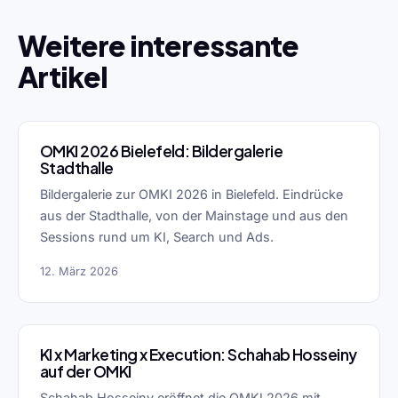
Weitere interessante
Artikel
OMKI 2026 Bielefeld: Bildergalerie
Stadthalle
Bildergalerie zur OMKI 2026 in Bielefeld. Eindrücke
aus der Stadthalle, von der Mainstage und aus den
Sessions rund um KI, Search und Ads.
12. März 2026
KI x Marketing x Execution: Schahab Hosseiny
auf der OMKI
Schahab Hosseiny eröffnet die OMKI 2026 mit