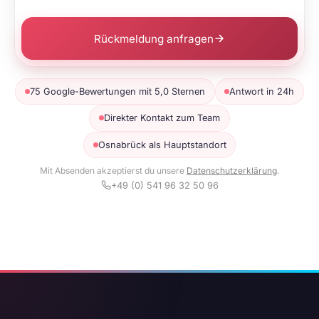
Rückmeldung anfragen
75 Google-Bewertungen mit 5,0 Sternen
Antwort in 24h
Direkter Kontakt zum Team
Osnabrück als Hauptstandort
Mit Absenden akzeptierst du unsere
Datenschutzerklärung
.
+49 (0) 541 96 32 50 96