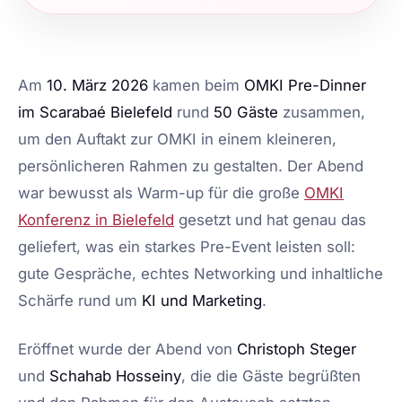
Am
10. März 2026
kamen beim
OMKI Pre-Dinner
im Scarabaé Bielefeld
rund
50 Gäste
zusammen,
um den Auftakt zur OMKI in einem kleineren,
persönlicheren Rahmen zu gestalten. Der Abend
war bewusst als Warm-up für die große
OMKI
Konferenz in Bielefeld
gesetzt und hat genau das
geliefert, was ein starkes Pre-Event leisten soll:
gute Gespräche, echtes Networking und inhaltliche
Schärfe rund um
KI und Marketing
.
Eröffnet wurde der Abend von
Christoph Steger
und
Schahab Hosseiny
, die die Gäste begrüßten