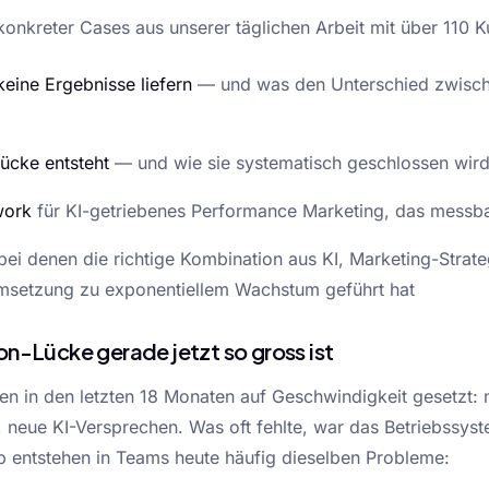
onkreter Cases aus unserer täglichen Arbeit mit über 110 
keine Ergebnisse liefern
— und was den Unterschied zwisch
ücke entsteht
— und wie sie systematisch geschlossen wir
work
für KI-getriebenes Performance Marketing, das messbar
 bei denen die richtige Kombination aus KI, Marketing-Strat
setzung zu exponentiellem Wachstum geführt hat
n-Lücke gerade jetzt so gross ist
n in den letzten 18 Monaten auf Geschwindigkeit gesetzt: 
 neue KI-Versprechen. Was oft fehlte, war das Betriebssys
b entstehen in Teams heute häufig dieselben Probleme: