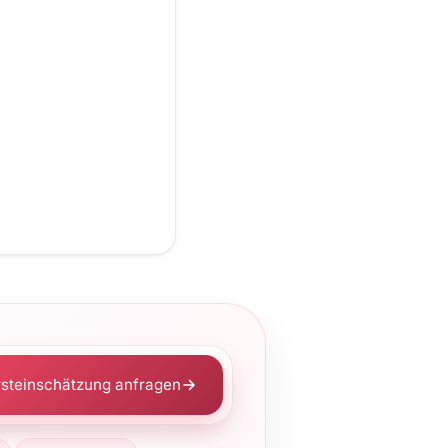
rsteinschätzung anfragen