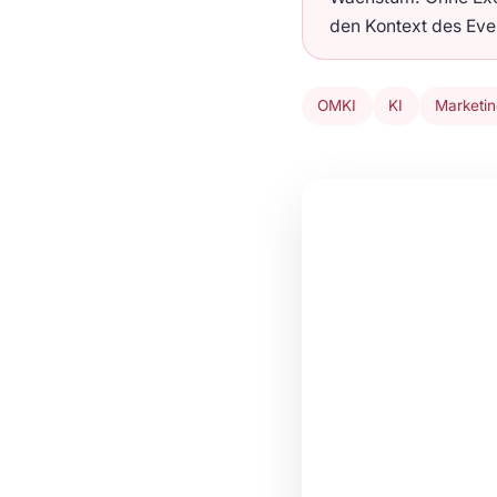
den Kontext des Eve
OMKI
KI
Marketin