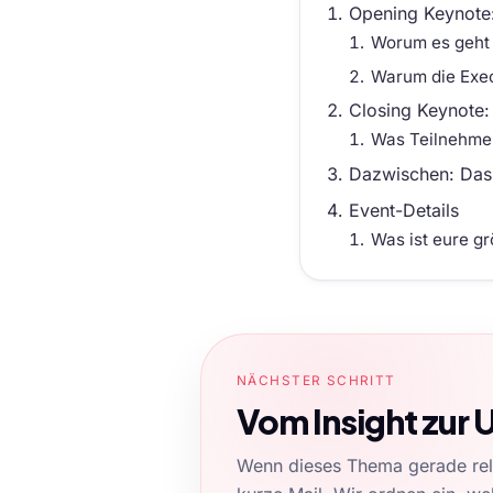
Opening Keynote
Worum es geht
Warum die Exec
Closing Keynote:
Was Teilnehme
Dazwischen: Das s
Event-Details
Was ist eure g
NÄCHSTER SCHRITT
Vom Insight zur
Wenn dieses Thema gerade relev