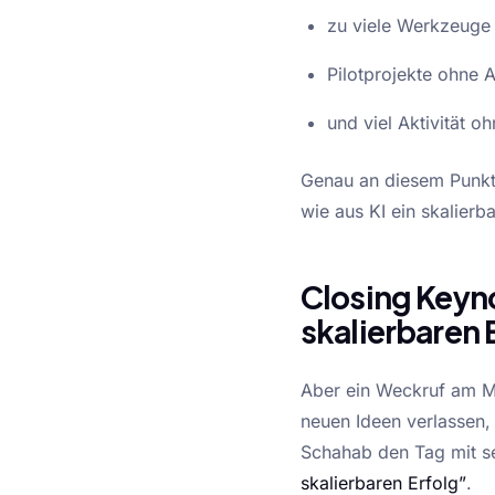
zu viele Werkzeuge 
Pilotprojekte ohne 
und viel Aktivität o
Genau an diesem Punkt s
wie aus KI ein skalierb
Closing Keyn
skalierbaren 
Aber ein Weckruf am Mo
neuen Ideen verlassen
Schahab den Tag mit s
skalierbaren Erfolg”
.