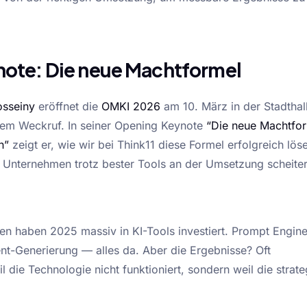
ote: Die neue Machtformel
sseiny
eröffnet die
OMKI 2026
am 10. März in der Stadthal
esem Weckruf. In seiner Opening Keynote
“Die neue Machtfor
n”
zeigt er, wie wir bei Think11 diese Formel erfolgreich lö
Unternehmen trotz bester Tools an der Umsetzung scheiter
n haben 2025 massiv in KI-Tools investiert. Prompt Engine
nt-Generierung — alles da. Aber die Ergebnisse? Oft
l die Technologie nicht funktioniert, sondern weil die strat