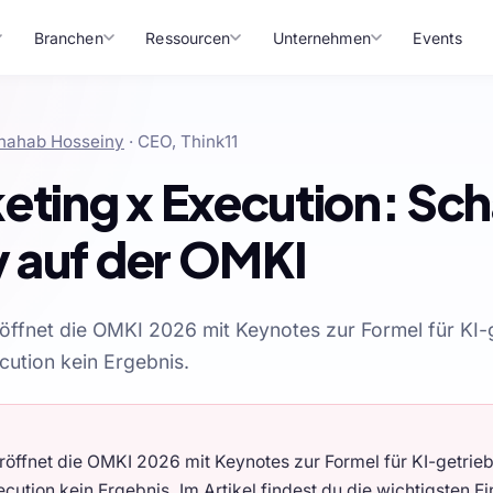
Branchen
Ressourcen
Unternehmen
Events
hahab Hosseiny
· CEO, Think11
keting x Execution: Sc
 auf der OMKI
ffnet die OMKI 2026 mit Keynotes zur Formel für KI-
ution kein Ergebnis.
öffnet die OMKI 2026 mit Keynotes zur Formel für KI-getrie
tion kein Ergebnis. Im Artikel findest du die wichtigsten E