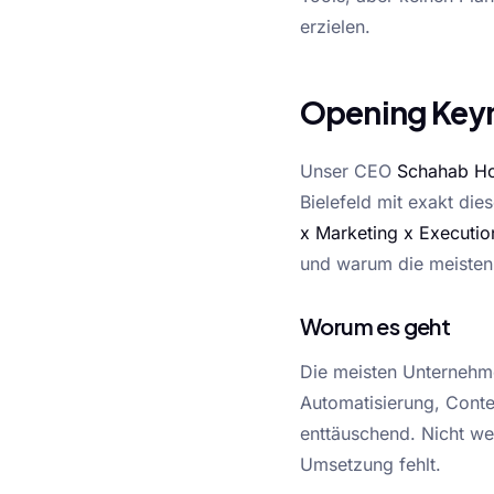
erzielen.
Opening Keyn
Unser CEO
Schahab Ho
Bielefeld mit exakt di
x Marketing x Executio
und warum die meisten 
Worum es geht
Die meisten Unternehme
Automatisierung, Conte
enttäuschend. Nicht wei
Umsetzung fehlt.