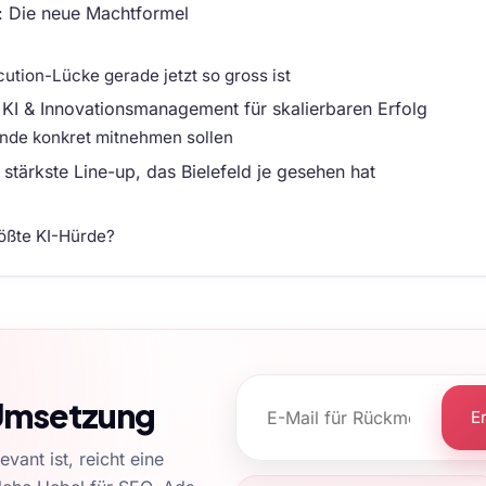
: Die neue Machtformel
ution-Lücke gerade jetzt so gross ist
 KI & Innovationsmanagement für skalierbaren Erfolg
nde konkret mitnehmen sollen
tärkste Line-up, das Bielefeld je gesehen hat
rößte KI-Hürde?
 Umsetzung
E
ant ist, reicht eine