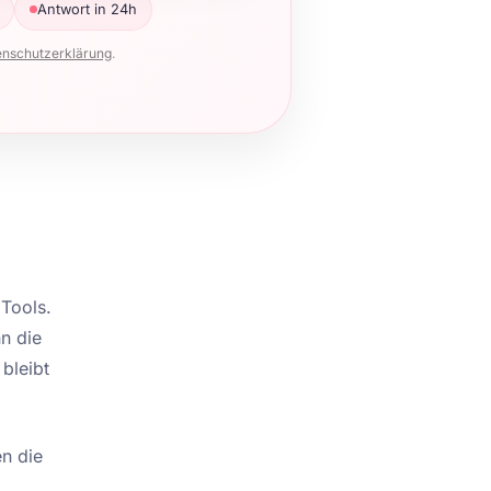
Antwort in 24h
enschutzerklärung
.
 Tools.
n die
 bleibt
en die