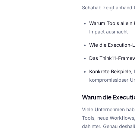
Schahab zeigt anhand k
Warum Tools allein 
Impact ausmacht
Wie die Execution-L
Das Think11-Frame
Konkrete Beispiele
,
kompromissloser Um
Warum die Executio
Viele Unternehmen habe
Tools, neue Workflows,
dahinter. Genau deshal