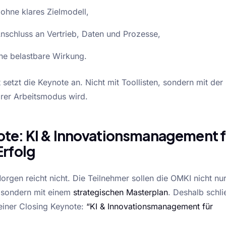
ohne klares Zielmodell,
Anschluss an Vertrieb, Daten und Prozesse,
hne belastbare Wirkung.
etzt die Keynote an. Nicht mit Toollisten, sondern mit der
arer Arbeitsmodus wird.
ote: KI & Innovationsmanagement f
Erfolg
rgen reicht nicht. Die Teilnehmer sollen die OMKI nicht nur
, sondern mit einem
strategischen Masterplan
. Deshalb schli
einer Closing Keynote:
“KI & Innovationsmanagement für