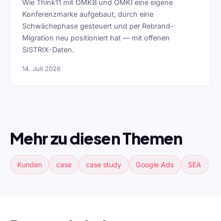
Wie Think11 mit OMKB und OMKI eine eigene
Konferenzmarke aufgebaut, durch eine
Schwächephase gesteuert und per Rebrand-
Migration neu positioniert hat — mit offenen
SISTRIX-Daten.
14. Juli 2026
Mehr zu diesen Themen
Kunden
case
case study
Google Ads
SEA