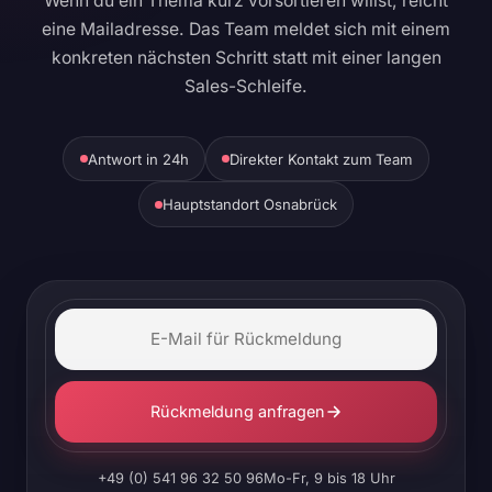
Wenn du ein Thema kurz vorsortieren willst, reicht
eine Mailadresse. Das Team meldet sich mit einem
konkreten nächsten Schritt statt mit einer langen
Sales-Schleife.
Antwort in 24h
Direkter Kontakt zum Team
Hauptstandort Osnabrück
Rückmeldung anfragen
+49 (0) 541 96 32 50 96
Mo-Fr, 9 bis 18 Uhr