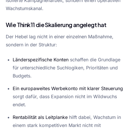
isolierte Kampagnenarbeit, sondern einen operativen
Wachstumskanal.
Wie Think11 die Skalierung angelegt hat
Der Hebel lag nicht in einer einzelnen Maßnahme,
sondern in der Struktur:
Länderspezifische Konten
schaffen die Grundlage
für unterschiedliche Suchlogiken, Prioritäten und
Budgets.
Ein europaweites Werbekonto mit klarer Steuerung
sorgt dafür, dass Expansion nicht im Wildwuchs
endet.
Rentabilität als Leitplanke
hilft dabei, Wachstum in
einem stark kompetitiven Markt nicht mit