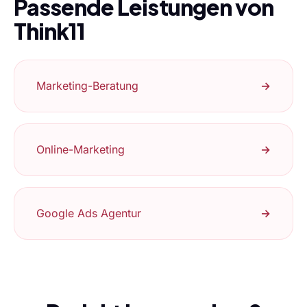
Passende Leistungen von
Think11
Marketing-Beratung
→
Online-Marketing
→
Google Ads Agentur
→