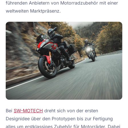
führenden Anbietern von Motorradzubehör mit einer
weltweiten Marktpräsenz.
Bei
SW-MOTECH
dreht sich von der ersten
Designidee über den Prototypen bis zur Fertigung
alles um erstklassiges Zubehör für Motorräder. Dabei