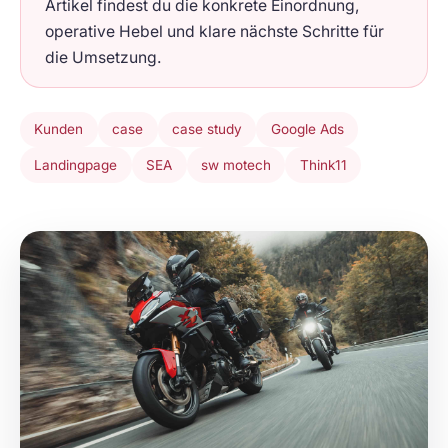
Artikel findest du die konkrete Einordnung,
operative Hebel und klare nächste Schritte für
die Umsetzung.
Kunden
case
case study
Google Ads
Landingpage
SEA
sw motech
Think11