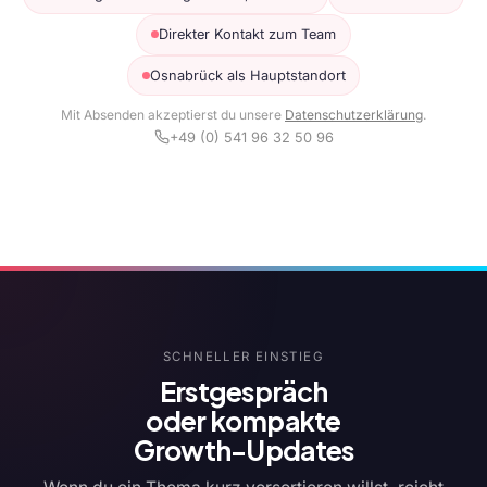
Direkter Kontakt zum Team
Osnabrück als Hauptstandort
Mit Absenden akzeptierst du unsere
Datenschutzerklärung
.
+49 (0) 541 96 32 50 96
SCHNELLER EINSTIEG
Erstgespräch
oder kompakte
Growth-Updates