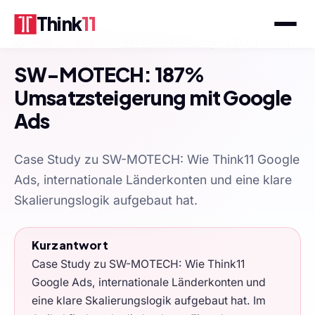
Think
11
22. Februar 2023
von
Schahab Hosseiny
· CEO, Think11
SW-MOTECH: 187%
Umsatzsteigerung mit Google
Ads
Case Study zu SW-MOTECH: Wie Think11 Google
Ads, internationale Länderkonten und eine klare
Skalierungslogik aufgebaut hat.
Kurzantwort
Case Study zu SW-MOTECH: Wie Think11
Google Ads, internationale Länderkonten und
eine klare Skalierungslogik aufgebaut hat. Im