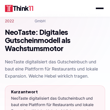
Think
11
9. November
von
Schahab Hosseiny
· CEO, Think11
2022
GmbH
NeoTaste: Digitales
Gutscheinmodell als
Wachstumsmotor
NeoTaste digitalisiert das Gutscheinbuch und
baut eine Plattform für Restaurants und lokale
Expansion. Welche Hebel wirklich tragen.
Kurzantwort
NeoTaste digitalisiert das Gutscheinbuch und
baut eine Plattform für Restaurants und lokale