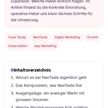
Expansion. Welche Hebel wirklich tragen. Im
Artikel findest du die konkrete Einordnung,
operative Hebel und klare nächste Schritte für
die Umsetzung.
Case Study
NeoTaste
Digital Marketing
Growth
Subscription
App Marketing
Inhaltsverzeichnis
Worum es bei NeoTaste eigentlich geht
Das Kernproblem, das NeoTaste löst
Ausgangslage: ein analoger Markt mit
grossem Volumen
Welche Wachstumssignale früh sichtbar