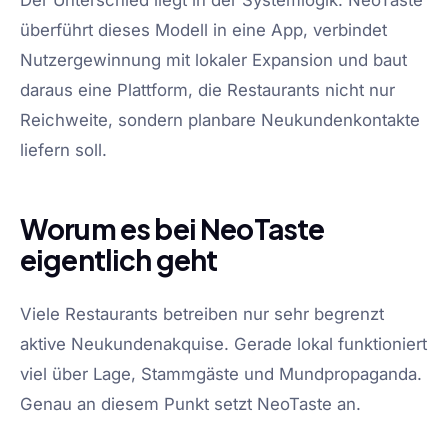
Der Unterschied liegt in der Systemlogik. NeoTaste
überführt dieses Modell in eine App, verbindet
Nutzergewinnung mit lokaler Expansion und baut
daraus eine Plattform, die Restaurants nicht nur
Reichweite, sondern planbare Neukundenkontakte
liefern soll.
Worum es bei NeoTaste
eigentlich geht
Viele Restaurants betreiben nur sehr begrenzt
aktive Neukundenakquise. Gerade lokal funktioniert
viel über Lage, Stammgäste und Mundpropaganda.
Genau an diesem Punkt setzt NeoTaste an.