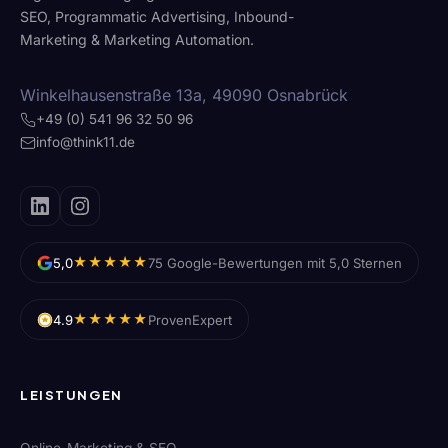
SEO, Programmatic Advertising, Inbound-
Marketing & Marketing Automation.
Winkelhausenstraße 13a, 49090 Osnabrück
+49 (0) 541 96 32 50 96
info@think11.de
★★★★★
5,0
75 Google-Bewertungen mit 5,0 Sternen
★★★★★
4.9
ProvenExpert
LEISTUNGEN
Online-Marketing & SEO