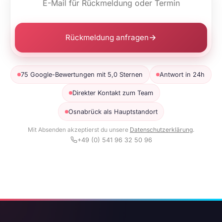
Rückmeldung anfragen
75 Google-Bewertungen mit 5,0 Sternen
Antwort in 24h
Direkter Kontakt zum Team
Osnabrück als Hauptstandort
Mit Absenden akzeptierst du unsere
Datenschutzerklärung
.
+49 (0) 541 96 32 50 96