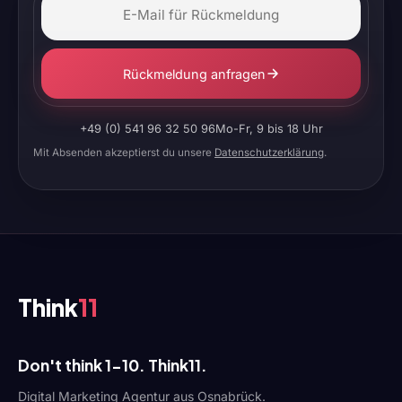
Rückmeldung anfragen
+49 (0) 541 96 32 50 96
Mo-Fr, 9 bis 18 Uhr
Mit Absenden akzeptierst du unsere
Datenschutzerklärung
.
Think
11
Don't think 1-10. Think11.
Digital Marketing Agentur aus Osnabrück.