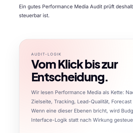
Ein gutes Performance Media Audit prüft deshalb 
steuerbar ist.
AUDIT-LOGIK
Vom Klick bis zur
Entscheidung.
Wir lesen Performance Media als Kette: Nac
Zielseite, Tracking, Lead-Qualität, Forecas
Wenn eine dieser Ebenen bricht, wird Budg
Interface-Logik statt nach Wirkung gesteue