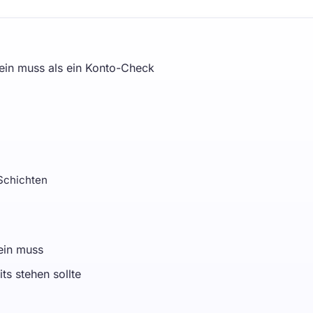
ein muss als ein Konto-Check
Schichten
ein muss
s stehen sollte