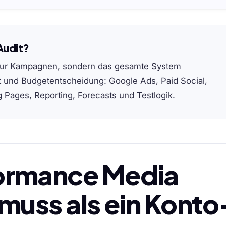
Audit?
t nur Kampagnen, sondern das gesamte System
t und Budgetentscheidung: Google Ads, Paid Social,
 Pages, Reporting, Forecasts und Testlogik.
ormance Media
 muss als ein Konto