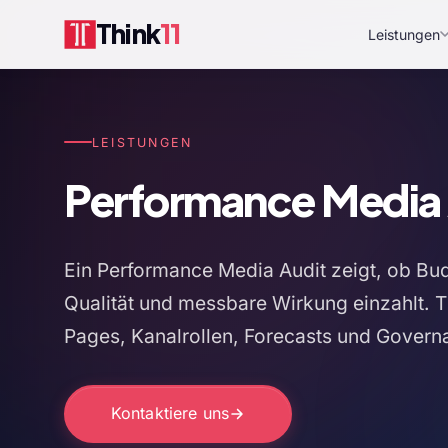
Think
11
Leistungen
LEISTUNGEN
Performance Media 
Ein Performance Media Audit zeigt, ob Bu
Qualität und messbare Wirkung einzahlt. 
Pages, Kanalrollen, Forecasts und Gove
Kontaktiere uns