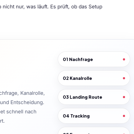
nicht nur, was läuft. Es prüft, ob das Setup
01 Nachfrage
02 Kanalrolle
hfrage, Kanalrolle,
03 Landing Route
t und Entscheidung.
et schnell nach
04 Tracking
rt.