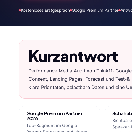
Kostenloses Erstgespräch
Google Premium Partner
Antwo
Kurzantwort
Performance Media Audit von Think11: Google 
Consent, Landing Pages, Forecast und Test-&-
klare Prioritäten, belastbare Daten und eine Um
Google Premium Partner
Schahab 
2026
Sichtbare
Top-Segment im Google
Speaker-P