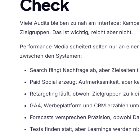
Check
Viele Audits bleiben zu nah am Interface: Kampa
Zielgruppen. Das ist wichtig, reicht aber nicht.
Performance Media scheitert selten nur an einem
zwischen den Systemen:
Search fängt Nachfrage ab, aber Zielseiten t
Paid Social erzeugt Aufmerksamkeit, aber k
Retargeting läuft, obwohl Zielgruppen zu kle
GA4, Werbeplattform und CRM erzählen unt
Forecasts versprechen Präzision, obwohl D
Tests finden statt, aber Learnings werden n