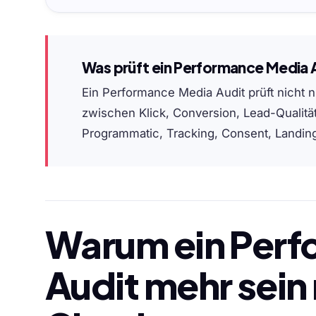
Was prüft ein Performance Media 
Ein Performance Media Audit prüft nich
zwischen Klick, Conversion, Lead-Qualitä
Programmatic, Tracking, Consent, Landing
Warum ein Perf
Audit mehr sein