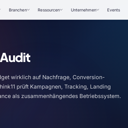
Branchen
Ressourcen
Unternehmen
Events
Audit
dget wirklich auf Nachfrage, Conversion-
Think11 prüft Kampagnen, Tracking, Landing
rnance als zusammenhängendes Betriebssystem.