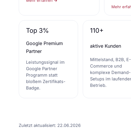
Mehr erfahren →
Mehr erfa
Top 3%
110+
Google Premium
aktive Kunden
Partner
Mittelstand, B2B, E-
Leistungssignal im
Commerce und
Google Partner
komplexe Demand-
Programm statt
Setups im laufende
bloßem Zertifikats-
Betrieb.
Badge.
Zuletzt aktualisiert: 22.06.2026