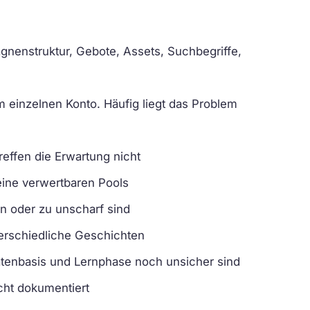
gnenstruktur, Gebote, Assets, Suchbegriffe,
 einzelnen Konto. Häufig liegt das Problem
reffen die Erwartung nicht
eine verwertbaren Pools
in oder zu unscharf sind
erschiedliche Geschichten
atenbasis und Lernphase noch unsicher sind
icht dokumentiert