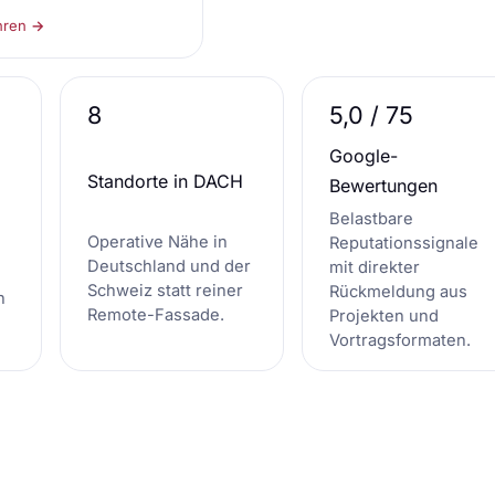
hren →
8
5,0 / 75
Google-
Standorte in DACH
Bewertungen
Belastbare
Operative Nähe in
Reputationssignale
Deutschland und der
mit direkter
Schweiz statt reiner
Rückmeldung aus
n
Remote-Fassade.
Projekten und
Vortragsformaten.