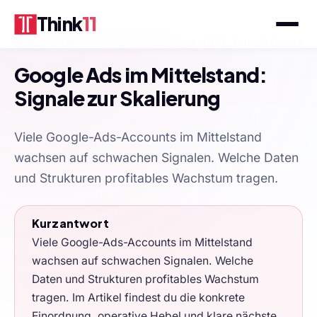
Think
11
2. Juni 2026
von
Schahab Hosseiny
· CEO, Think11 GmbH
Google Ads im Mittelstand:
Signale zur Skalierung
Viele Google-Ads-Accounts im Mittelstand
wachsen auf schwachen Signalen. Welche Daten
und Strukturen profitables Wachstum tragen.
Kurzantwort
Viele Google-Ads-Accounts im Mittelstand
wachsen auf schwachen Signalen. Welche
Daten und Strukturen profitables Wachstum
tragen. Im Artikel findest du die konkrete
Einordnung, operative Hebel und klare nächste