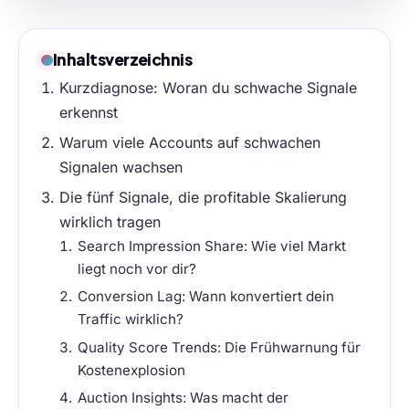
Inhaltsverzeichnis
Kurzdiagnose: Woran du schwache Signale
erkennst
Warum viele Accounts auf schwachen
Signalen wachsen
Die fünf Signale, die profitable Skalierung
wirklich tragen
Search Impression Share: Wie viel Markt
liegt noch vor dir?
Conversion Lag: Wann konvertiert dein
Traffic wirklich?
Quality Score Trends: Die Frühwarnung für
Kostenexplosion
Auction Insights: Was macht der