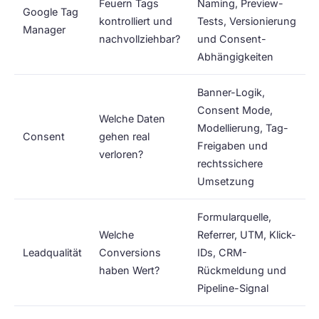
Feuern Tags
Naming, Preview-
Google Tag
kontrolliert und
Tests, Versionierung
Manager
nachvollziehbar?
und Consent-
Abhängigkeiten
Banner-Logik,
Consent Mode,
Welche Daten
Modellierung, Tag-
Consent
gehen real
Freigaben und
verloren?
rechtssichere
Umsetzung
Formularquelle,
Welche
Referrer, UTM, Klick-
Leadqualität
Conversions
IDs, CRM-
haben Wert?
Rückmeldung und
Pipeline-Signal