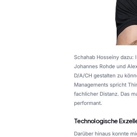
Schahab Hosseiny dazu: I
Johannes Rohde und Alexa
D/A/CH gestalten zu könne
Managements spricht Thin
fachlicher Distanz. Das m
performant.
Technologische Exzelle
Darüber hinaus konnte mi