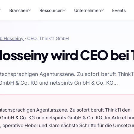
Branchen
Ressourcen
Unternehmen
Events
b Hosseiny
· CEO, Think11 GmbH
osseiny wird CEO bei 
tschsprachigen Agenturszene. Zu sofort beruft Think1
GmbH & Co. KG und netspirits GmbH & Co. KG...
tschsprachigen Agenturszene. Zu sofort beruft Think11 den
GmbH & Co. KG und netspirits GmbH & Co. KG. Im Artikel fin
, operative Hebel und klare nächste Schritte für die Umsetzu