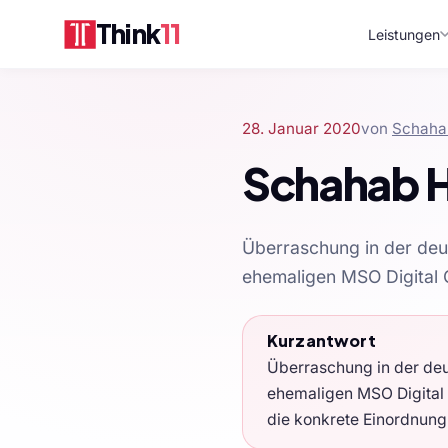
Think
11
Leistungen
28. Januar 2020
von
Schaha
Schahab H
Überraschung in der deu
ehemaligen MSO Digital 
Kurzantwort
Überraschung in der deu
ehemaligen MSO Digital 
die konkrete Einordnung