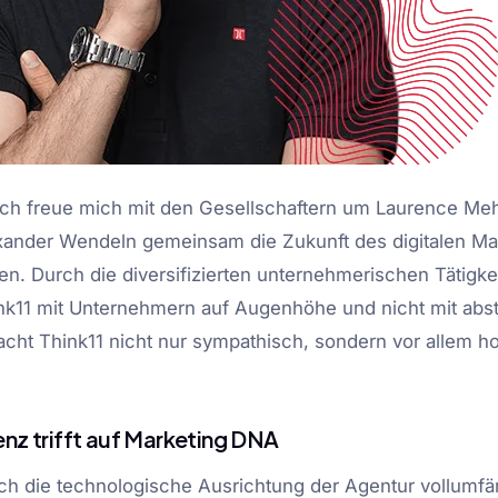
ch freue mich mit den Gesellschaftern um Laurence Meh
nder Wendeln gemeinsam die Zukunft des digitalen Mar
n. Durch die diversifizierten unternehmerischen Tätigke
k11 mit Unternehmern auf Augenhöhe und nicht mit abst
acht Think11 nicht nur sympathisch, sondern vor allem h
nz trifft auf Marketing DNA
ch die technologische Ausrichtung der Agentur vollumfä