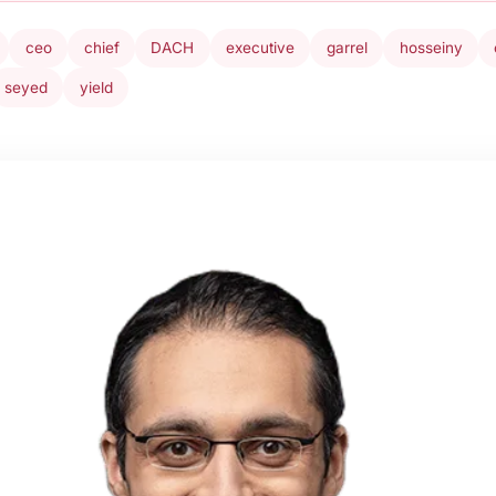
ceo
chief
DACH
executive
garrel
hosseiny
seyed
yield