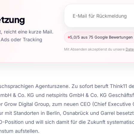
etzung
 reicht eine kurze Mail.
5,0/5 aus 75 Google Bewertungen
 Ads oder Tracking
Mit Absenden akzeptierst du unsere
Date
schsprachigen Agenturszene. Zu sofort beruft Think11 d
mbH & Co. KG und netspirits GmbH & Co. KG Geschäftsf
 Grow Digital Group, zum neuen CEO (Chief Executive O
 mit Standorten in Berlin, Osnabrück und Garrel besetzt
-Position und will sich damit für die Zukunft systematis
stum aufstellen.