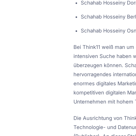
Schahab Hosseiny Dor
Schahab Hosseiny Berl
Schahab Hosseiny Os
Bei Think11 weiß man um
intensiven Suche haben 
überzeugen können. Schaha
hervorragendes internatio
enormes digitales Market
kompetitiven digitalen Ma
Unternehmen mit hohem T
Die Ausrichtung von Think
Technologie- und Datenu