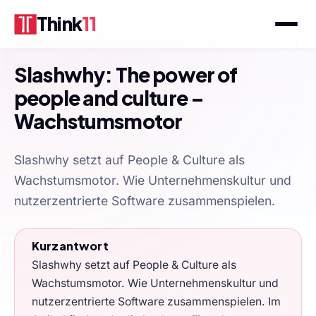
Think
11
9. Mai 2023
von
Schahab Hosseiny
· CEO, Think11 GmbH
Slashwhy: The power of
people and culture –
Wachstumsmotor
Slashwhy setzt auf People & Culture als
Wachstumsmotor. Wie Unternehmenskultur und
nutzerzentrierte Software zusammenspielen.
Kurzantwort
Slashwhy setzt auf People & Culture als
Wachstumsmotor. Wie Unternehmenskultur und
nutzerzentrierte Software zusammenspielen. Im