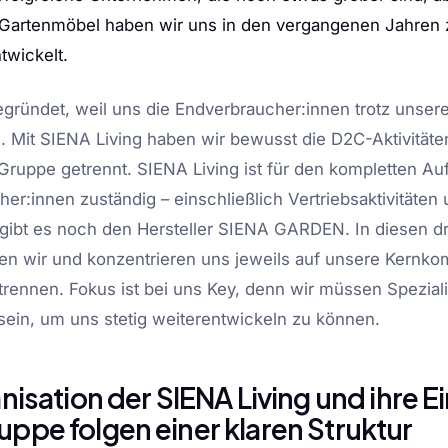
Gartenmöbel haben wir uns in den vergangenen Jahren 
wickelt.
egründet, weil uns die Endverbraucher:innen trotz unser
n. Mit SIENA Living haben wir bewusst die D2C-Aktivität
ruppe getrennt. SIENA Living ist für den kompletten Auftr
er:innen zuständig – einschließlich Vertriebsaktivitäten
gibt es noch den Hersteller SIENA GARDEN. In diesen dr
en wir und konzentrieren uns jeweils auf unsere Kernk
 trennen. Fokus ist bei uns Key, denn wir müssen Speziali
sein, um uns stetig weiterentwickeln zu können.
nisation der SIENA Living und ihre E
ppe folgen einer klaren Struktur