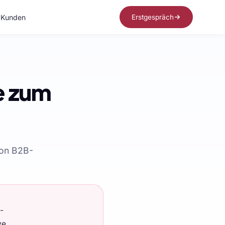
Kunden
Erstgespräch
e zum
von B2B-
-
ve