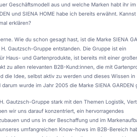
uer Geschäftsmodell aus und welche Marken habt ihr im 
DEN und SIENA HOME habe ich bereits erwähnt. Kannst
al erklären?
erne. Wie du schon gesagt hast, ist die Marke SIENA 
H. Gautzsch-Gruppe entstanden. Die Gruppe ist ein
 Haus- und Gartenprodukte, ist bereits mit einer große
akt zu allen relevanten B2B-Kund:innen, die mit Gartenp
d die Idee, selbst aktiv zu werden und dieses Wissen in
d darum wurde im Jahr 2005 die Marke SIENA GARDEN 
r H. Gautzsch-Gruppe stark mit den Themen Logistik, Vert
ben wir uns darauf konzentriert, ein hervorragendes
zubauen und uns in der Beschaffung und im Markenaufb
nk unseres umfangreichen Know-hows im B2B-Bereich ha