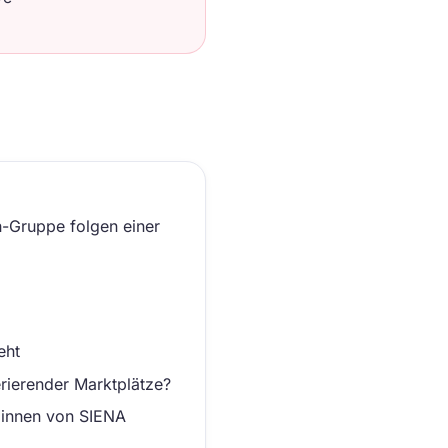
h-Gruppe folgen einer
eht
ierender Marktplätze?
:innen von SIENA