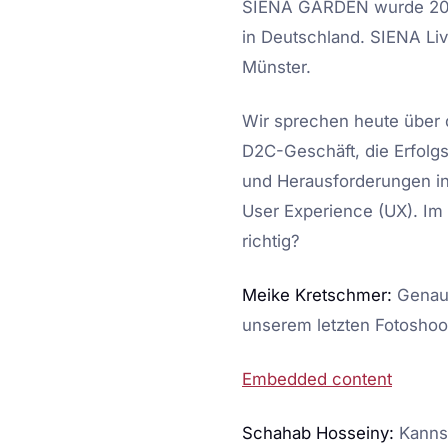
SIENA GARDEN wurde 2005 
in Deutschland. SIENA Li
Münster.
Wir sprechen heute über 
D2C-Geschäft, die Erfol
und Herausforderungen in
User Experience (UX). Im
richtig?
Meike Kretschmer:
Genau,
unserem letzten Fotoshoo
Embedded content
Schahab Hosseiny:
Kannst