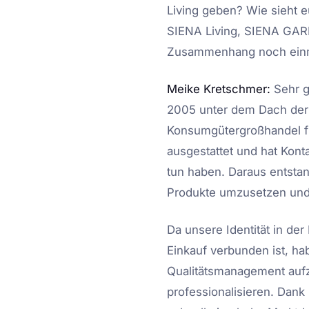
Living geben? Wie sieht e
SIENA Living, SIENA GAR
Zusammenhang noch einm
Meike Kretschmer:
Sehr g
2005 unter dem Dach der 
Konsumgütergroßhandel für
ausgestattet und hat Kont
tun haben. Daraus entstan
Produkte umzusetzen un
Da unsere Identität in de
Einkauf verbunden ist, ha
Qualitätsmanagement auf
professionalisieren. Da