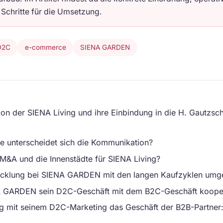
 Schritte für die Umsetzung.
D2C
e-commerce
SIENA GARDEN
tion der SIENA Living und ihre Einbindung in die H. Gautzsc
e unterscheidet sich die Kommunikation?
 M&A und die Innenstädte für SIENA Living?
icklung bei SIENA GARDEN mit den langen Kaufzyklen umg
A GARDEN sein D2C-Geschäft mit dem B2C-Geschäft kooper
ng mit seinem D2C-Marketing das Geschäft der B2B-Partner