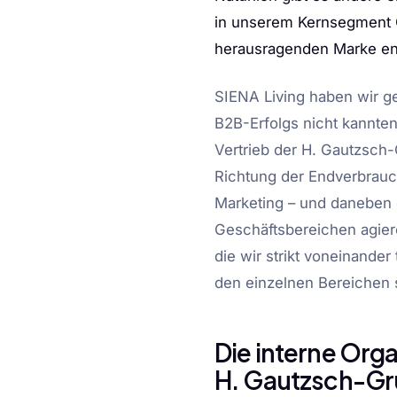
in unserem Kernsegment 
herausragenden Marke ent
SIENA Living haben wir g
B2B-Erfolgs nicht kannte
Vertrieb der H. Gautzsch-G
Richtung der Endverbrauch
Marketing – und daneben 
Geschäftsbereichen agier
die wir strikt voneinander
den einzelnen Bereichen 
Die interne Orga
H. Gautzsch-Gru