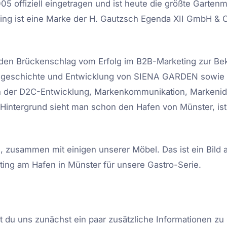
offiziell eingetragen und ist heute die größte Garten
ving ist eine Marke der H. Gautzsch Egenda XII GmbH & 
den Brückenschlag vom Erfolg im B2B-Marketing zur Bek
gsgeschichte und Entwicklung von SIENA GARDEN sowi
 der D2C-Entwicklung, Markenkommunikation, Markenide
 Hintergrund sieht man schon den Hafen von Münster, ist
 zusammen mit einigen unserer Möbel. Das ist ein Bild 
ting am Hafen in Münster für unsere Gastro-Serie.
 du uns zunächst ein paar zusätzliche Informationen zu