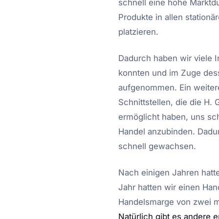
schnell eine hohe Marktd
Produkte in allen statio
platzieren.
Dadurch haben wir viele I
konnten und im Zuge dess
aufgenommen. Ein weitere
Schnittstellen, die die H
ermöglicht haben, uns sc
Handel anzubinden. Dadur
schnell gewachsen.
Nach einigen Jahren hatt
Jahr hatten wir einen Ha
Handelsmarge von zwei mul
Natürlich gibt es andere 