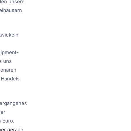
nten unsere
elhäusern
twickeln
hipment-
s uns
ionären
-Handels
Vergangenes
ner
n Euro.
ber gerade