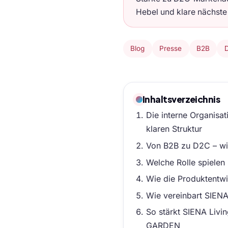
Hebel und klare nächste
Blog
Presse
B2B
Inhaltsverzeichnis
Die interne Organisa
klaren Struktur
Von B2B zu D2C – wi
Welche Rolle spielen
Wie die Produktentw
Wie vereinbart SIEN
So stärkt SIENA Livi
GARDEN