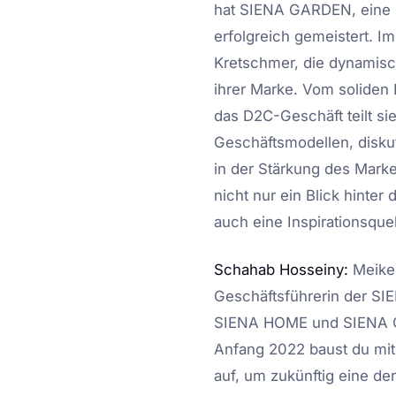
hat SIENA GARDEN, eine 
erfolgreich gemeistert. I
Kretschmer, die dynamisc
ihrer Marke. Vom soliden
das D2C-Geschäft teilt si
Geschäftsmodellen, diskut
in der Stärkung des Mark
nicht nur ein Blick hinter
auch eine Inspirationsque
Schahab Hosseiny:
Meike,
Geschäftsführerin der SI
SIENA HOME und SIENA GA
Anfang 2022 baust du mi
auf, um zukünftig eine d