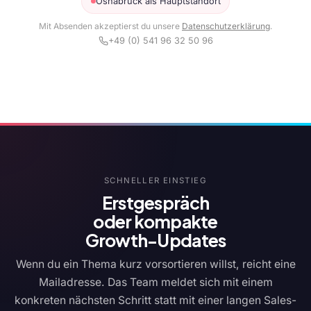
Osnabrück als Hauptstandort
Mit Absenden akzeptierst du unsere
Datenschutzerklärung
.
+49 (0) 541 96 32 50 96
SCHNELLER EINSTIEG
Erstgespräch
oder kompakte
Growth-Updates
Wenn du ein Thema kurz vorsortieren willst, reicht eine
Mailadresse. Das Team meldet sich mit einem
konkreten nächsten Schritt statt mit einer langen Sales-