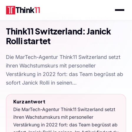
Think
11
31. Mai 2022
von
Schahab Hosseiny
· CEO, Think11
Think11 Switzerland: Janick
Rolli startet
Die MarTech-Agentur Think11 Switzerland setzt
ihren Wachstumskurs mit personeller
Verstärkung in 2022 fort: das Team begrüsst ab
sofort Janick Rolli in seinen...
Kurzantwort
Die MarTech-Agentur Think11 Switzerland setzt
ihren Wachstumskurs mit personeller
Verstärkung in 2022 fort: das Team begrüsst ab