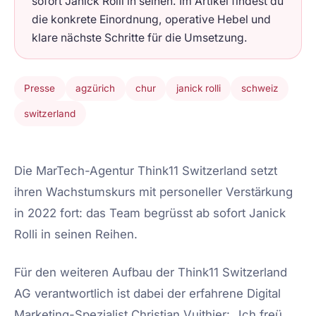
sofort Janick Rolli in seinen. Im Artikel findest du
die konkrete Einordnung, operative Hebel und
klare nächste Schritte für die Umsetzung.
Presse
agzürich
chur
janick rolli
schweiz
switzerland
Die MarTech-Agentur Think11 Switzerland setzt
ihren Wachstumskurs mit personeller Verstärkung
in 2022 fort: das Team begrüsst ab sofort Janick
Rolli in seinen Reihen.
Für den weiteren Aufbau der Think11 Switzerland
AG verantwortlich ist dabei der erfahrene Digital
Marketing-Spezialist Christian Vuithier: „Ich freü