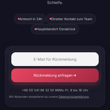
Schleife.
Antwort in 24h
Direkter Kontakt zum Team
Hauptstandort Osnabrück
Rückmeldung anfragen
+49 (0) 541 96 32 50 96
Mo-Fr, 9 bis 18 Uhr
Mit Absenden akzeptierst du unsere
Datenschutzerklärung
.