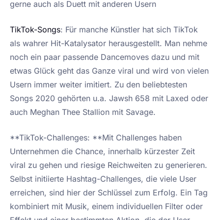
gerne auch als Duett mit anderen Usern
TikTok-Songs
: Für manche Künstler hat sich TikTok
als wahrer Hit-Katalysator herausgestellt. Man nehme
noch ein paar passende Dancemoves dazu und mit
etwas Glück geht das Ganze viral und wird von vielen
Usern immer weiter imitiert. Zu den beliebtesten
Songs 2020 gehörten u.a. Jawsh 658 mit Laxed oder
auch Meghan Thee Stallion mit Savage.
**TikTok-Challenges: **Mit Challenges haben
Unternehmen die Chance, innerhalb kürzester Zeit
viral zu gehen und riesige Reichweiten zu generieren.
Selbst initiierte Hashtag-Challenges, die viele User
erreichen, sind hier der Schlüssel zum Erfolg. Ein Tag
kombiniert mit Musik, einem individuellen Filter oder
Effekt und einer bestimmten Aktion, die der User