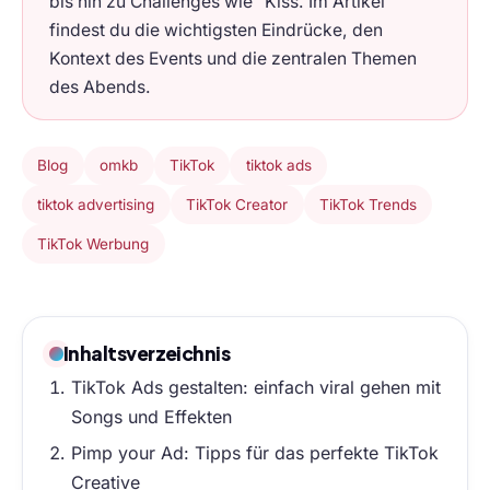
bis hin zu Challenges wie “Kiss. Im Artikel
findest du die wichtigsten Eindrücke, den
Kontext des Events und die zentralen Themen
des Abends.
Blog
omkb
TikTok
tiktok ads
tiktok advertising
TikTok Creator
TikTok Trends
TikTok Werbung
Inhaltsverzeichnis
TikTok Ads gestalten: einfach viral gehen mit
Songs und Effekten
Pimp your Ad: Tipps für das perfekte TikTok
Creative