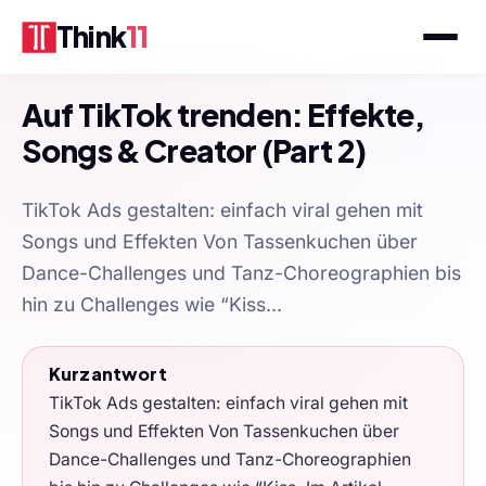
Think
11
25. Februar 2021
von
Schahab Hosseiny
· CEO, Think11
Auf TikTok trenden: Effekte,
Songs & Creator (Part 2)
TikTok Ads gestalten: einfach viral gehen mit
Songs und Effekten Von Tassenkuchen über
Dance-Challenges und Tanz-Choreographien bis
hin zu Challenges wie “Kiss...
Kurzantwort
TikTok Ads gestalten: einfach viral gehen mit
Songs und Effekten Von Tassenkuchen über
Dance-Challenges und Tanz-Choreographien