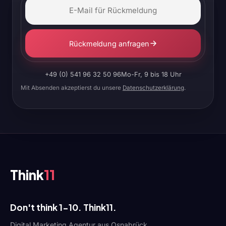
Rückmeldung anfragen
+49 (0) 541 96 32 50 96
Mo-Fr, 9 bis 18 Uhr
Mit Absenden akzeptierst du unsere
Datenschutzerklärung
.
Think
11
Don't think 1-10. Think11.
Digital Marketing Agentur aus Osnabrück.