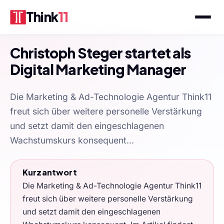
Think
11
11. Februar 2020
von
Schahab Hosseiny
· CEO, Think11
Christoph Steger startet als
Digital Marketing Manager
Die Marketing & Ad-Technologie Agentur Think11
freut sich über weitere personelle Verstärkung
und setzt damit den eingeschlagenen
Wachstumskurs konsequent...
Kurzantwort
Die Marketing & Ad-Technologie Agentur Think11
freut sich über weitere personelle Verstärkung
und setzt damit den eingeschlagenen