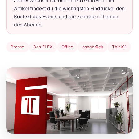
Jahreswechsel hat die Think11 GmbH ihr. Im
Artikel findest du die wichtigsten Eindrücke, den
Kontext des Events und die zentralen Themen
des Abends.
Presse
Das FLEX
Office
osnabrück
Think11