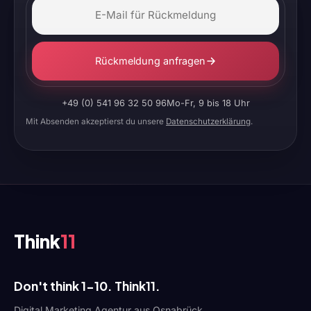
Rückmeldung anfragen
+49 (0) 541 96 32 50 96
Mo-Fr, 9 bis 18 Uhr
Mit Absenden akzeptierst du unsere
Datenschutzerklärung
.
Think
11
Don't think 1-10. Think11.
Digital Marketing Agentur aus Osnabrück.