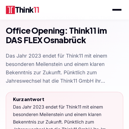
Think
11
4. Januar 2024
von
Schahab Hosseiny
· CEO, Think11
Office Opening: Think11 im
DAS FLEX Osnabrück
Das Jahr 2023 endet für Think11 mit einem
besonderen Meilenstein und einem klaren
Bekenntnis zur Zukunft. Pünktlich zum
Jahreswechsel hat die Think11 GmbH ihr...
Kurzantwort
Das Jahr 2023 endet für Think11 mit einem
besonderen Meilenstein und einem klaren
Bekenntnis zur Zukunft. Pünktlich zum