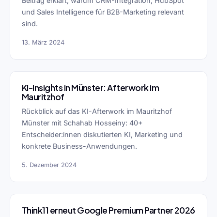
Beitrag erklärt, warum CRM-Integration, HubSpot
und Sales Intelligence für B2B-Marketing relevant
sind.
13. März 2024
KI-Insights in Münster: Afterwork im
Mauritzhof
Rückblick auf das KI-Afterwork im Mauritzhof
Münster mit Schahab Hosseiny: 40+
Entscheider:innen diskutierten KI, Marketing und
konkrete Business-Anwendungen.
5. Dezember 2024
Think11 erneut Google Premium Partner 2026