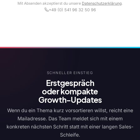
Mit Absenden akzeptierst du unsere
Datenschutzerklärung
.
+49 (0) 541 96 32 50 96
SCHNELLER EINSTIEG
Erstgespräch
oder kompakte
Growth-Updates
Wenn du ein Thema kurz vorsortieren willst, reicht eine
Mailadresse. Das Team meldet sich mit einem
konkreten nächsten Schritt statt mit einer langen Sales-
Schleife.