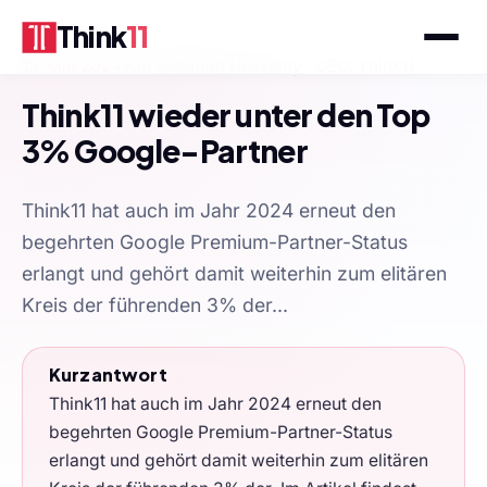
Think
11
13. Mai 2024
von
Schahab Hosseiny
· CEO, Think11
Think11 wieder unter den Top
3% Google-Partner
Think11 hat auch im Jahr 2024 erneut den
begehrten Google Premium-Partner-Status
erlangt und gehört damit weiterhin zum elitären
Kreis der führenden 3% der...
Kurzantwort
Think11 hat auch im Jahr 2024 erneut den
begehrten Google Premium-Partner-Status
erlangt und gehört damit weiterhin zum elitären