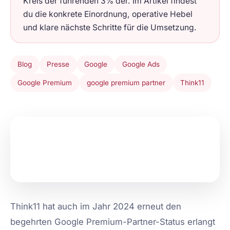
Kreis der führenden 3% der. Im Artikel findest
du die konkrete Einordnung, operative Hebel
und klare nächste Schritte für die Umsetzung.
Blog
Presse
Google
Google Ads
Google Premium
google premium partner
Think11
Think11 hat auch im Jahr 2024 erneut den
begehrten Google Premium-Partner-Status erlangt